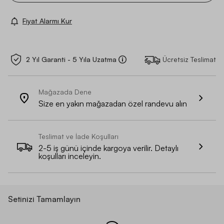
Fiyat Alarmı Kur
2 Yıl Garanti - 5 Yıla Uzatma
Ücretsiz Teslimat
Mağazada Dene
Size en yakın mağazadan özel randevu alın
Teslimat ve İade Koşulları
2-5 iş günü içinde kargoya verilir. Detaylı
koşulları inceleyin.
Setinizi Tamamlayın