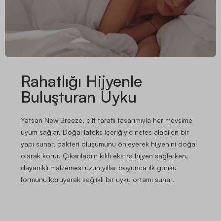
Rahatlığı Hijyenle
Buluşturan Uyku
Yatsan New Breeze, çift taraflı tasarımıyla her mevsime
uyum sağlar. Doğal lateks içeriğiyle nefes alabilen bir
yapı sunar, bakteri oluşumunu önleyerek hijyenini doğal
olarak korur. Çıkarılabilir kılıfı ekstra hijyen sağlarken,
dayanıklı malzemesi uzun yıllar boyunca ilk günkü
formunu koruyarak sağlıklı bir uyku ortamı sunar.