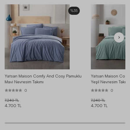
%35
Yatsan Maison Comfy And Cosy Pamuklu
Yatsan Maison Comf
Mavi Nevresim Takımı
Yeşil Nevresim Takımı
0
0
7.240 TL
7.240 TL
4.700 TL
4.700 TL