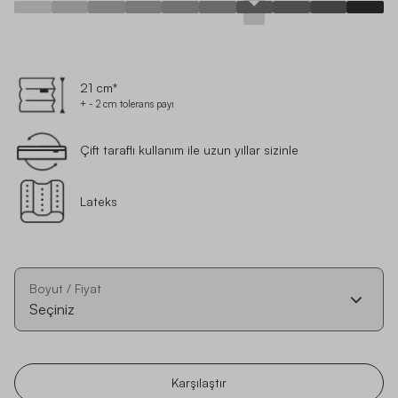
21 cm*
+ - 2 cm tolerans payı
Çift taraflı kullanım ile uzun yıllar sizinle
Lateks
Boyut / Fiyat
Seçiniz
Karşılaştır