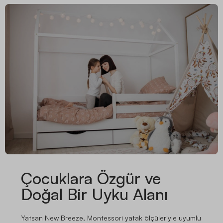
Çocuklara Özgür ve
Doğal Bir Uyku Alanı
Yatsan New Breeze, Montessori yatak ölçüleriyle uyumlu