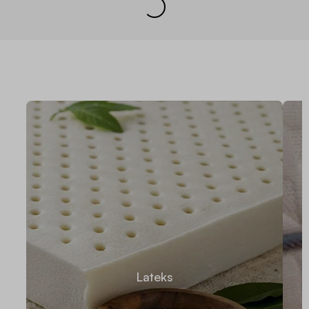
Lateks