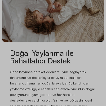
Doğal Yaylanma ile
Rahatlatıcı Destek
Gece boyunca hareket edenlere uyum sağlayarak
dinlendirici ve destekleyici bir uyku sunmak için
tasarlandı. Tamamen doğal lateks içeriği, kendinden
yaylanma özelliğiyle esneklik sağlayarak vücudun doğal
pozisyonuna uyum gösterir ve her hareketi
desteklemeye yardımcı olur. Sırt ve bel bölgesini ideal
şekilde sararak ergonomik bir uyku deneyimi sunar.