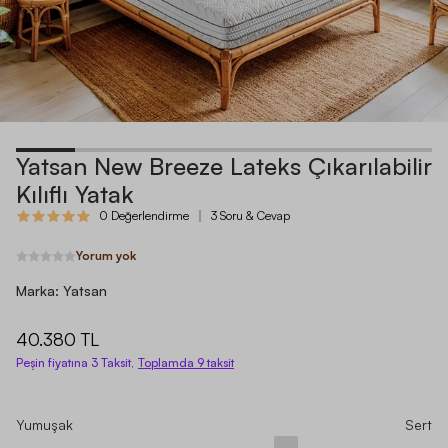
Yatsan New Breeze Lateks Çıkarılabilir
Kılıflı Yatak
0 Değerlendirme
3 Soru & Cevap
Yorum yok
Marka:
Yatsan
40.380 TL
Peşin fiyatına 3 Taksit,
Toplamda
9
taksit
Yumuşak
Sert