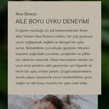
New Breeze
AİLE BOYU UYKU DENEYİMİ
Doğanın sunduğu en saf malzemelerden ilham
alan Yatsan New Breeze Lateks, her yaş grubuna
uyum sağlayarak sağlıklı ve dengeli bir uyku
sunar. Bebeklikten çocukluğa geçişten itibaren
büyüme çağındaki çocuklar, yetişkinler ve çiftler
için ideal bir seçimdir. Alerji hassasiyeti olanlar ve
uzun süre yatakta vakit geçirenler için hijyenik ve
ferah bir uyku ortamı yaratır. Doğal malzemelerin
esnek yapısı sayesinde vücut hareketlerine uyum
sağlar ve aile boyu huzurlu bir uyku vaat eder.