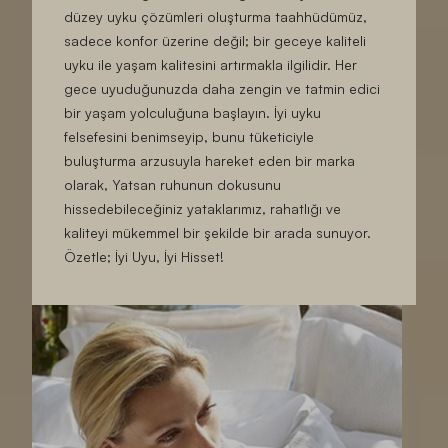
düzey uyku çözümleri oluşturma taahhüdümüz,
sadece konfor üzerine değil; bir geceye kaliteli
uyku ile yaşam kalitesini artırmakla ilgilidir. Her
gece uyuduğunuzda daha zengin ve tatmin edici
bir yaşam yolculuğuna başlayın. İyi uyku
felsefesini benimseyip, bunu tüketiciyle
buluşturma arzusuyla hareket eden bir marka
olarak, Yatsan ruhunun dokusunu
hissedebileceğiniz yataklarımız, rahatlığı ve
kaliteyi mükemmel bir şekilde bir arada sunuyor.
Özetle; İyi Uyu, İyi Hisset!