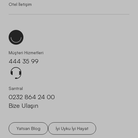
Otel İletişim
Müşteri Hizmetleri
444 35 99
Santral
0232 864 24 00
Bize Ulaşın
Yatsan Blog
İyi Uyku İyi Hayat