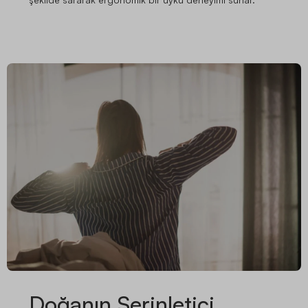
Doğanın Serinletici