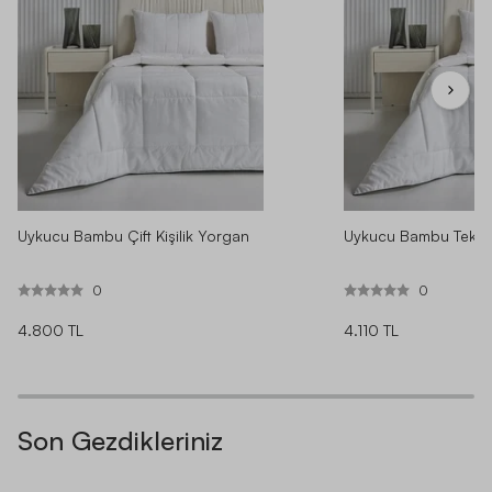
Uykucu Bambu Çift Kişilik Yorgan
Uykucu Bambu Tek Ki
0
0
4.800 TL
4.110 TL
Son Gezdikleriniz