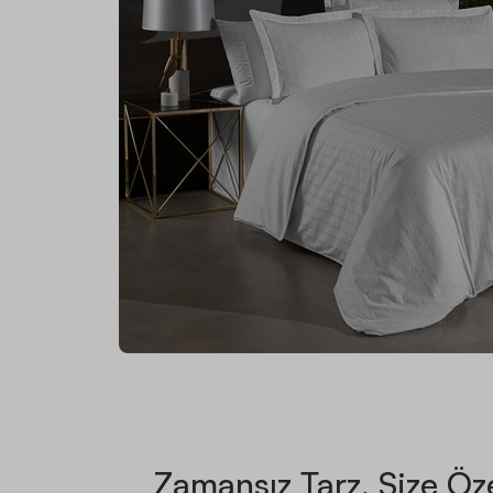
Zamansız Tarz, Size Öz