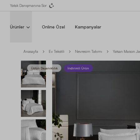
Yatak Danışmanına Sor
Ürünler
Online Özel
Kampanyalar
Anasayfa
Ev Tekstili
Nevresim Takımı
Yatsan Maison J
Üstün Dayanıklılık
İndirimli Ürün