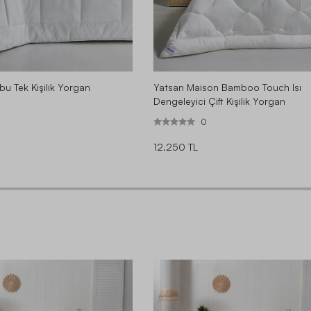
u Tek Kişilik Yorgan
Yatsan Maison Bamboo Touch Isı
Dengeleyici Çift Kişilik Yorgan
0
12.250 TL