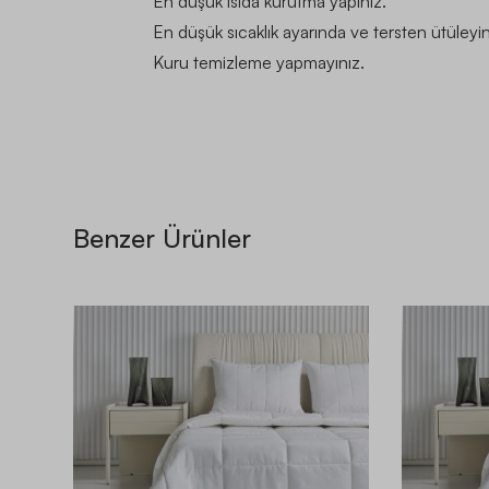
En düşük ısıda kurutma yapınız.
En düşük sıcaklık ayarında ve tersten ütüleyin
Kuru temizleme yapmayınız.
Benzer Ürünler