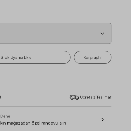
Stok Uyarısı Ekle
Karşılaştır
Ücretsiz Teslimat
 Dene
akın mağazadan özel randevu alın