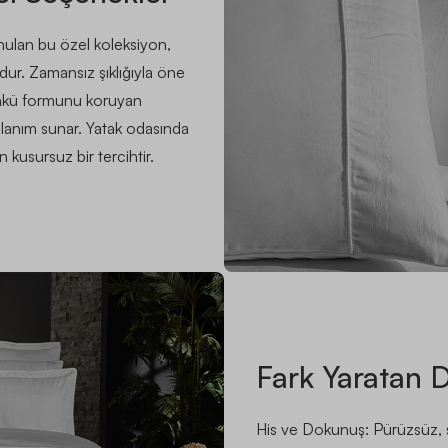
unulan bu özel koleksiyon,
ur. Zamansız şıklığıyla öne
ünkü formunu koruyan
lanım sunar. Yatak odasında
 kusursuz bir tercihtir.
Fark Yaratan D
His ve Dokunuş: Pürüzsüz, s