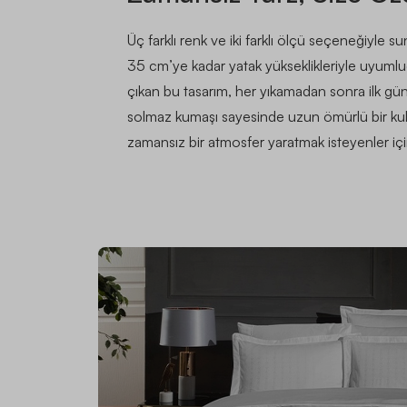
Üç farklı renk ve iki farklı ölçü seçeneğiyle s
35 cm’ye kadar yatak yükseklikleriyle uyumlud
çıkan bu tasarım, her yıkamadan sonra ilk g
solmaz kumaşı sayesinde uzun ömürlü bir kul
zamansız bir atmosfer yaratmak isteyenler için