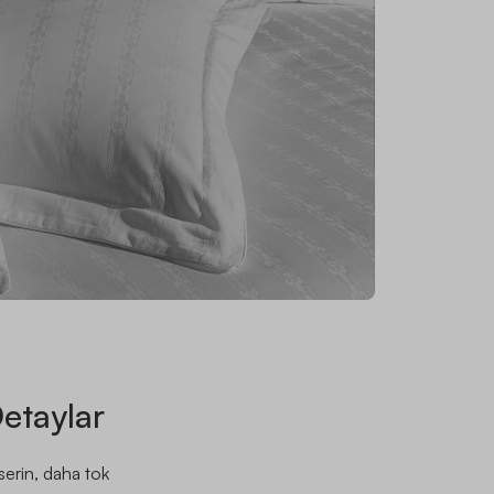
etaylar
erin, daha tok