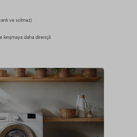
canlı ve solmaz)
 kırışmaya daha dirençli