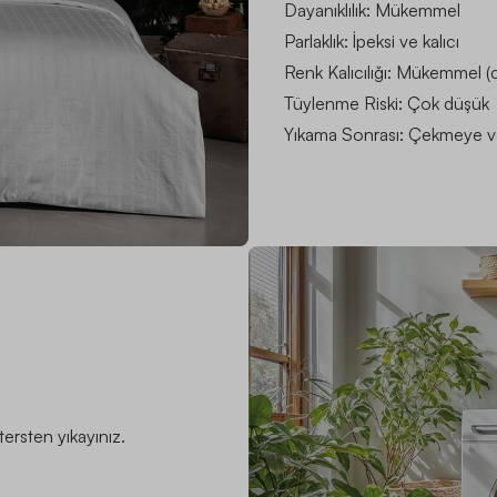
Dayanıklılık: Mükemmel
Parlaklık: İpeksi ve kalıcı
Renk Kalıcılığı: Mükemmel (
Tüylenme Riski: Çok düşük
Yıkama Sonrası: Çekmeye ve
ersten yıkayınız.