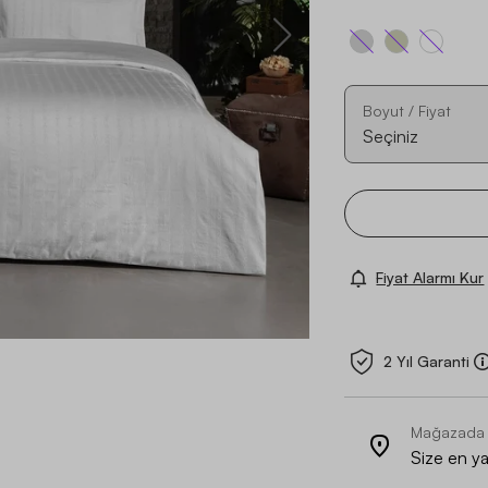
Boyut / Fiyat
Seçiniz
Fiyat Alarmı Kur
2 Yıl Garanti
Mağazada
Size en y