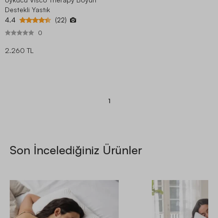
Destekli Yastık
4.4
(22)
0
2.260 TL
1
Son İncelediğiniz Ürünler