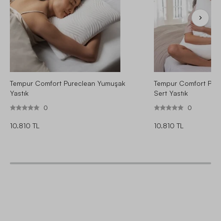
Tempur Comfort Pureclean Yumuşak
Tempur Comfort Pure
Yastık
Sert Yastık
0
0
10.810 TL
10.810 TL