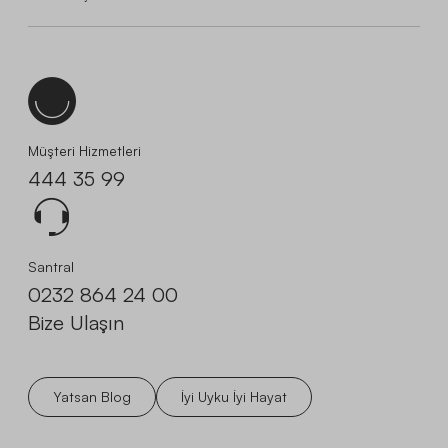
Müşteri Hizmetleri
444 35 99
Santral
0232 864 24 00
Bize Ulaşın
Yatsan Blog
İyi Uyku İyi Hayat