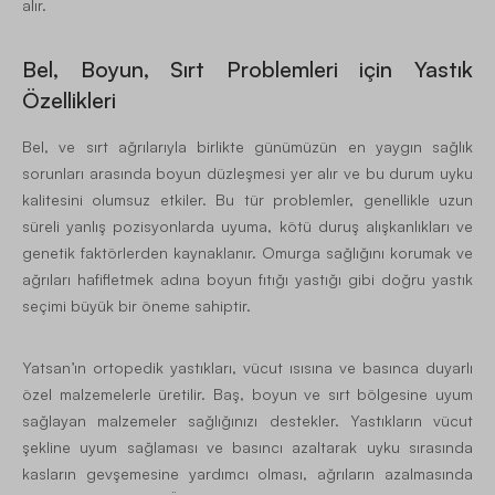
alır.
Bel, Boyun, Sırt Problemleri için Yastık
Özellikleri
Bel, ve sırt ağrılarıyla birlikte günümüzün en yaygın sağlık
sorunları arasında boyun düzleşmesi yer alır ve bu durum uyku
kalitesini olumsuz etkiler. Bu tür problemler, genellikle uzun
süreli yanlış pozisyonlarda uyuma, kötü duruş alışkanlıkları ve
genetik faktörlerden kaynaklanır. Omurga sağlığını korumak ve
ağrıları hafifletmek adına boyun fıtığı yastığı gibi doğru yastık
seçimi büyük bir öneme sahiptir.
Yatsan’ın ortopedik yastıkları, vücut ısısına ve basınca duyarlı
özel malzemelerle üretilir. Baş, boyun ve sırt bölgesine uyum
sağlayan malzemeler sağlığınızı destekler. Yastıkların vücut
şekline uyum sağlaması ve basıncı azaltarak uyku sırasında
kasların gevşemesine yardımcı olması, ağrıların azalmasında