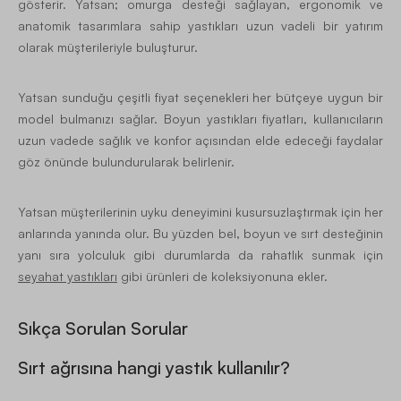
gösterir. Yatsan; omurga desteği sağlayan, ergonomik ve
anatomik tasarımlara sahip yastıkları uzun vadeli bir yatırım
olarak müşterileriyle buluşturur.
Yatsan sunduğu çeşitli fiyat seçenekleri her bütçeye uygun bir
model bulmanızı sağlar. Boyun yastıkları fiyatları, kullanıcıların
uzun vadede sağlık ve konfor açısından elde edeceği faydalar
göz önünde bulundurularak belirlenir.
Yatsan müşterilerinin uyku deneyimini kusursuzlaştırmak için her
anlarında yanında olur. Bu yüzden bel, boyun ve sırt desteğinin
yanı sıra yolculuk gibi durumlarda da rahatlık sunmak için
seyahat yastıkları
gibi ürünleri de koleksiyonuna ekler.
Sıkça Sorulan Sorular
Sırt ağrısına hangi yastık kullanılır?