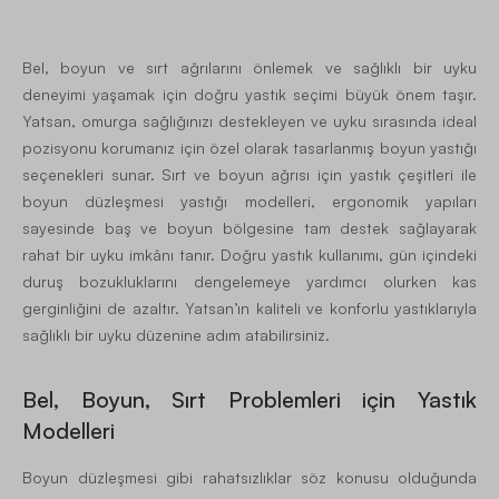
Bel, boyun ve sırt ağrılarını önlemek ve sağlıklı bir uyku
deneyimi yaşamak için doğru yastık seçimi büyük önem taşır.
Yatsan, omurga sağlığınızı destekleyen ve uyku sırasında ideal
pozisyonu korumanız için özel olarak tasarlanmış boyun yastığı
seçenekleri sunar. Sırt ve boyun ağrısı için yastık çeşitleri ile
boyun düzleşmesi yastığı modelleri, ergonomik yapıları
sayesinde baş ve boyun bölgesine tam destek sağlayarak
rahat bir uyku imkânı tanır. Doğru yastık kullanımı, gün içindeki
duruş bozukluklarını dengelemeye yardımcı olurken kas
gerginliğini de azaltır. Yatsan’ın kaliteli ve konforlu yastıklarıyla
sağlıklı bir uyku düzenine adım atabilirsiniz.
Bel, Boyun, Sırt Problemleri için Yastık
Modelleri
Boyun düzleşmesi gibi rahatsızlıklar söz konusu olduğunda