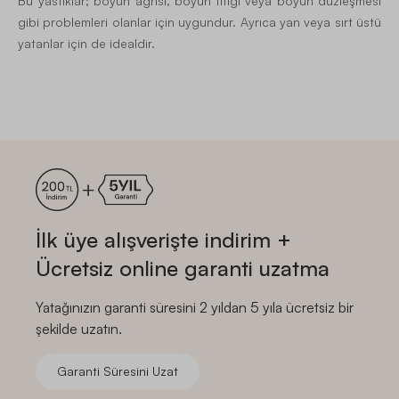
Bu yastıklar; boyun ağrısı, boyun fıtığı veya boyun düzleşmesi
gibi problemleri olanlar için uygundur. Ayrıca yan veya sırt üstü
yatanlar için de idealdir.
İlk üye alışverişte indirim +
Ücretsiz online garanti uzatma
Yatağınızın garanti süresini 2 yıldan 5 yıla ücretsiz bir
şekilde uzatın.
Garanti Süresini Uzat