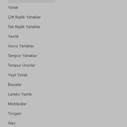
Yatak
Çift Kişilik Yataklar
Tek Kişilik Yataklar
Yastık
Visco Yataklar
Tempur Yataklar
Tempur Ürünler
Yaylı Yatak
Bazalar
Lateks Yastık
Mobilyalar
Yorgan
Alez