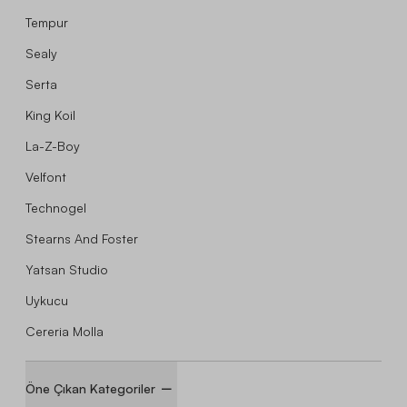
Tempur
Sealy
Serta
King Koil
La-Z-Boy
Velfont
Technogel
Stearns And Foster
Yatsan Studio
Uykucu
Cereria Molla
Öne Çıkan Kategoriler