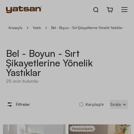
Anasayfa
Yastık
Bel - Boyun - Sırt Şikayetlerine Yönelik Yastıklar
Bel - Boyun - Sırt
Şikayetlerine Yönelik
Yastıklar
25
ürün bulundu
Filtreler
Karşılaştır
Sırala
Premium Quality