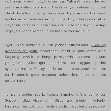
doğru yastık seçimi büyük önem taşır. Yatsan’ın boyun destekli
yastık modelleri, özellikle sırt üstü ve yan yatanlar için özel
olarak tasarlanmış olup, omurganın doğal eğrisini koruyarak
ağrıları hafifletmeye yardımcı olur. Eğer boyun fıtığı gibi özel bir
ihtiyacınız varsa bu tür yastıklar, uyku sırasında doğru desteği
sağlayarak daha konforlu hissetmenize yardımcı olur.
Eğer kişisel konforunuzu ön planda tutuyorsanız
yüksekliği
ayarlanabilen yastık
modellerine kesinlikle şans vermelisiniz.
Sağladığı özellik ile hangi pozisyonda uyursanız uyuyun,
yastığınızın yüksekliğini kendinize en uygun şekilde
ayarlayabilirsiniz. Yaz aylarında ise
serinletici yastık modelleri
tercih ederek gece boyunca terlemeden, ferah bir uyku
çekebilirsiniz.
Tempur ErgoPlus Yastık, Tempur Symphony, One By Tempur
Support, Blau Visco Anti Stres gibi ürünler müşteriler
tarafından en çok tercih edilen yastık modelleri arasında yer