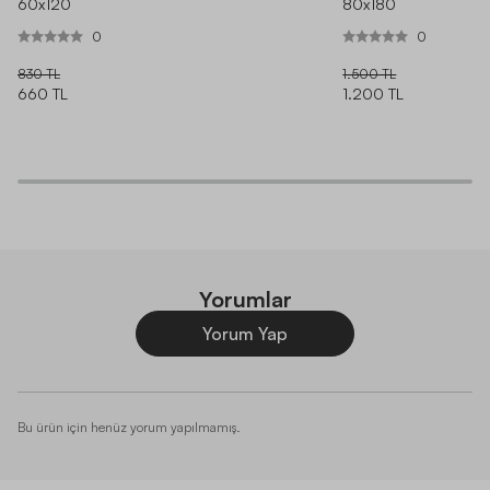
60x120
80x180
0
0
830 TL
1.500 TL
660 TL
1.200 TL
Yorumlar
Yorum Yap
Bu ürün için henüz yorum yapılmamış.