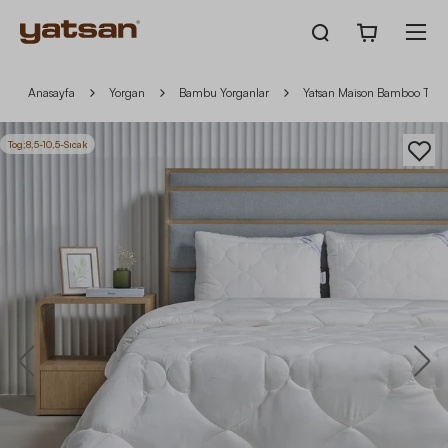
Anasayfa
Yorgan
Bambu Yorganlar
Yatsan Maison Bamboo Touch I
Tog;8,5-10,5-Sıcak