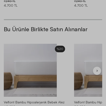
7.240 TL
7.240 TL
4.700 TL
4.700 TL
Bu Ürünle Birlikte Satın Alınanlar
%20
Velfont Bambu Hipoalerjenik Bebek Alez
Velfont Bambu Hipoa