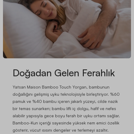
Doğadan Gelen Ferahlık
Yatsan Maison Bamboo Touch Yorgan, bambunun
doğallığını gelişmiş uyku teknolojisiyle birleştiriyor. %60
pamuk ve %40 bambu içeren jakarlı yüzeyi, cilde nazik
bir temas sunarken; bambu lifli iç dolgu, hafif ve nefes
alabilir yapısıyla gece boyu ferah bir uyku ortamı sağlar.
Bamboo-Kun içeriği sayesinde yüksek nem emici özellik
gösterir, vücut ısısını dengeler ve terlemeyi azaltır.