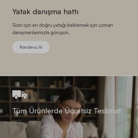
Yatak danışma hattı
Sizin için en doğru yatağı belirlemek için uzman
danışmanlarımızla görüşün.
Randevu Al
Tüm Ürünlerde Ücretsiz Teslimat