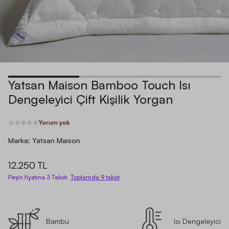
Yatsan Maison Bamboo Touch Isı
Dengeleyici Çift Kişilik Yorgan
Yorum yok
Marka:
Yatsan Maison
12.250 TL
Peşin fiyatına 3 Taksit,
Toplamda
9
taksit
Bambu
Isı Dengeleyici