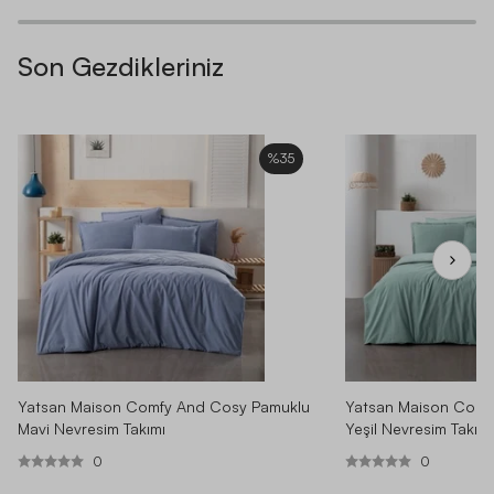
Son Gezdikleriniz
%35
Yatsan Maison Comfy And Cosy Pamuklu
Yatsan Maison Comf
Mavi Nevresim Takımı
Yeşil Nevresim Takımı
0
0