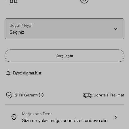
Boyut / Fiyat
Seçiniz
Karşılaştır
Fiyat Alarmı Kur
2 Yıl Garanti
Ücretsiz Teslimat
Mağazada Dene
Size en yakın mağazadan özel randevu alın