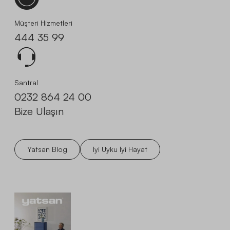
Müşteri Hizmetleri
444 35 99
Santral
0232 864 24 00
Bize Ulaşın
Yatsan Blog
İyi Uyku İyi Hayat