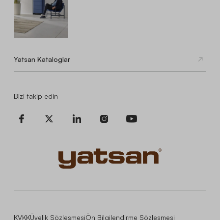
Yatsan Kataloglar
Bizi takip edin
KVKK
Üyelik Sözleşmesi
Ön Bilgilendirme Sözleşmesi