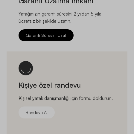
Garanti Uzatma İmkanı
Yatağınızın garanti süresini 2 yıldan 5 yıla
ücretsiz bir şekilde uzatın.
Garanti Süresini Uzat
Kişiye özel randevu
Kişisel yatak danışmanlığı için formu doldurun.
Randevu Al