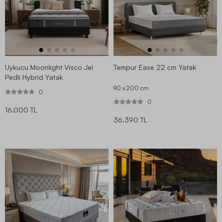
Uykucu Moonlight Visco Jel
Tempur Ease 22 cm Yatak
Pedli Hybrid Yatak
90 x 200
cm
0
0
16.000 TL
36.390 TL