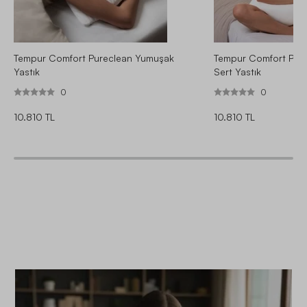
Tempur Comfort Pureclean Yumuşak
Tempur Comfort Pure
Yastık
Sert Yastık
0
0
10.810 TL
10.810 TL