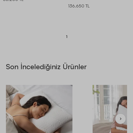
136.650 TL
1
Son İncelediğiniz Ürünler