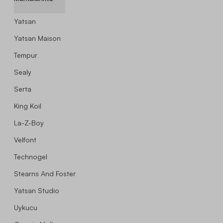
Yatsan
Yatsan Maison
Tempur
Sealy
Serta
King Koil
La-Z-Boy
Velfont
Technogel
Stearns And Foster
Yatsan Studio
Uykucu