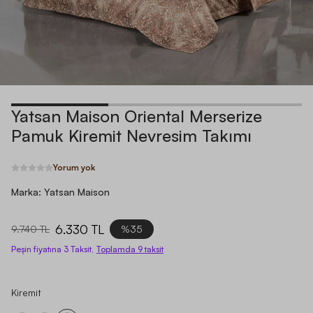
Yatsan Maison Oriental Merserize
Pamuk Kiremit Nevresim Takımı
Yorum yok
Marka:
Yatsan Maison
6.330 TL
9.740 TL
%35
Peşin fiyatına 3 Taksit,
Toplamda
9
taksit
Kiremit