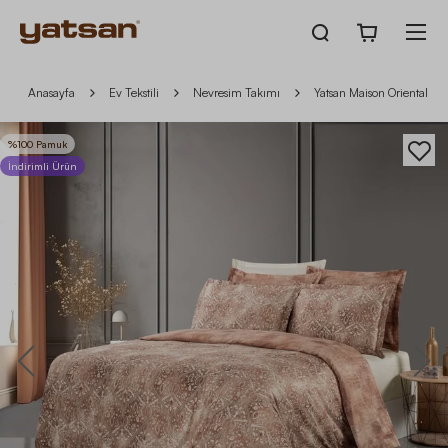
Anasayfa
Ev Tekstili
Nevresim Takımı
Yatsan Maison Oriental M
%100 Pamuk
İndirimli Ürün