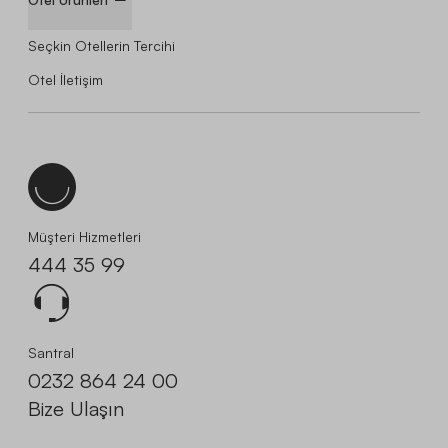
Seçkin Otellerin Tercihi
Otel İletişim
Müşteri Hizmetleri
444 35 99
Santral
0232 864 24 00
Bize Ulaşın