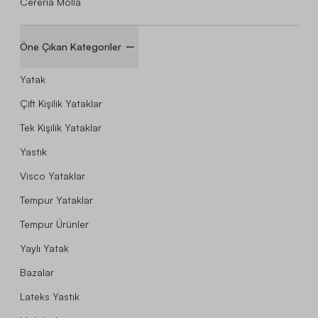
Cereria Molla
Öne Çıkan Kategoriler
Yatak
Çift Kişilik Yataklar
Tek Kişilik Yataklar
Yastık
Visco Yataklar
Tempur Yataklar
Tempur Ürünler
Yaylı Yatak
Bazalar
Lateks Yastık