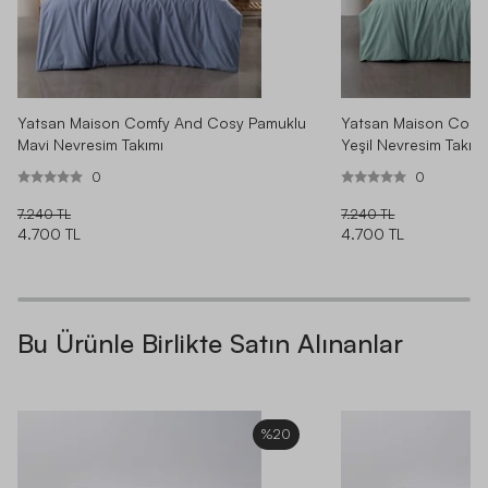
Yatsan Maison Comfy And Cosy Pamuklu
Yatsan Maison Comf
Mavi Nevresim Takımı
Yeşil Nevresim Takımı
0
0
7.240 TL
7.240 TL
4.700 TL
4.700 TL
Bu Ürünle Birlikte Satın Alınanlar
%20