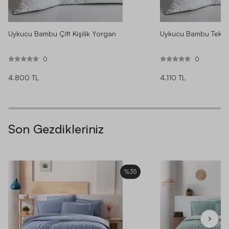
Uykucu Bambu Çift Kişilik Yorgan
Uykucu Bambu Tek Ki
0
0
4.800 TL
4.110 TL
Son Gezdikleriniz
%35