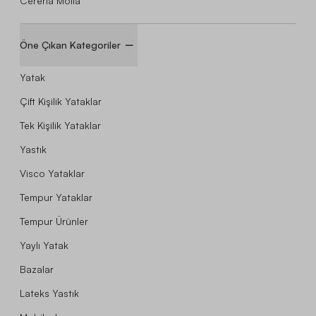
Cereria Molla
Öne Çıkan Kategoriler
Yatak
Çift Kişilik Yataklar
Tek Kişilik Yataklar
Yastık
Visco Yataklar
Tempur Yataklar
Tempur Ürünler
Yaylı Yatak
Bazalar
Lateks Yastık