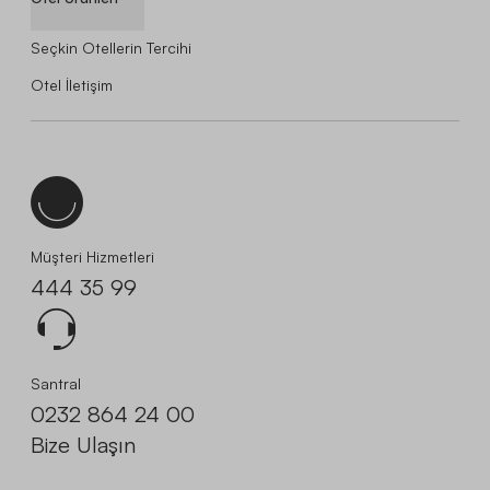
Seçkin Otellerin Tercihi
Otel İletişim
Müşteri Hizmetleri
444 35 99
Santral
0232 864 24 00
Bize Ulaşın