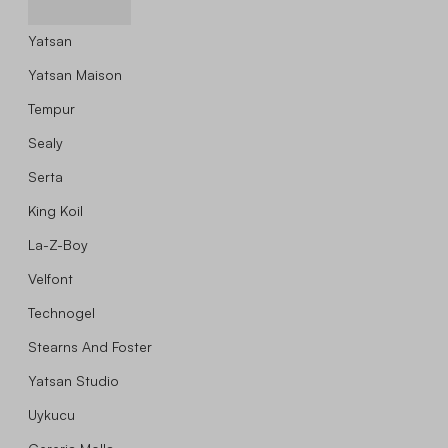
Yatsan
Yatsan Maison
Tempur
Sealy
Serta
King Koil
La-Z-Boy
Velfont
Technogel
Stearns And Foster
Yatsan Studio
Uykucu