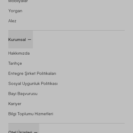
Mobilyalar
Yorgan
Alez
Kurumsal
Hakkımızda
Tarihçe
Entegre Şirket Politikaları
Sosyal Uygunluk Politikası
Bayi Başvurusu
Kariyer
Bilgi Toplumu Hizmetleri
Otel Ürünleri