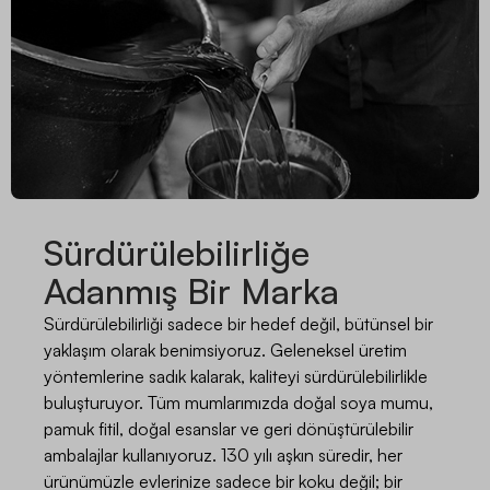
Sürdürülebilirliğe
Adanmış Bir Marka
Sürdürülebilirliği sadece bir hedef değil, bütünsel bir
yaklaşım olarak benimsiyoruz. Geleneksel üretim
yöntemlerine sadık kalarak, kaliteyi sürdürülebilirlikle
buluşturuyor. Tüm mumlarımızda doğal soya mumu,
pamuk fitil, doğal esanslar ve geri dönüştürülebilir
ambalajlar kullanıyoruz. 130 yılı aşkın süredir, her
ürünümüzle evlerinize sadece bir koku değil; bir