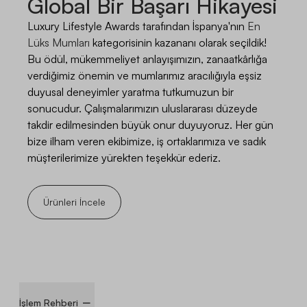
Global Bir Başarı Hikayesi
Luxury Lifestyle Awards
tarafından
İspanya'nın
En
Lüks Mumları
kategorisinin kazananı olarak seçildik!
Bu ödül, mükemmeliyet anlayışımızın, zanaatkârlığa
verdiğimiz önemin ve mumlarımız aracılığıyla eşsiz
duyusal deneyimler yaratma tutkumuzun bir
sonucudur. Çalışmalarımızın uluslararası düzeyde
takdir edilmesinden büyük onur duyuyoruz. Her gün
bize ilham veren ekibimize, iş ortaklarımıza ve sadık
müşterilerimize yürekten teşekkür ederiz.
Ürünleri İncele
İşlem Rehberi