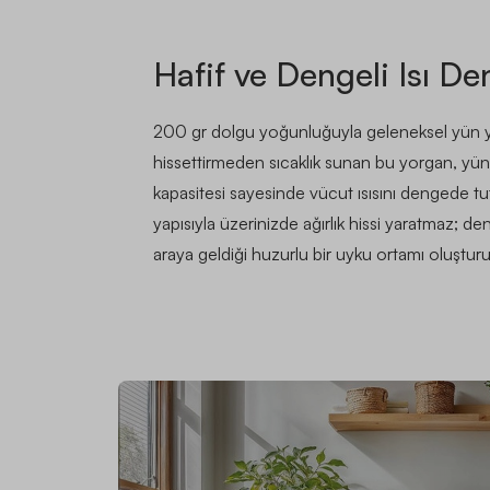
Hafif ve Dengeli Isı De
200 gr dolgu yoğunluğuyla geleneksel yün yor
hissettirmeden sıcaklık sunan bu yorgan, yü
kapasitesi sayesinde vücut ısısını dengede tu
yapısıyla üzerinizde ağırlık hissi yaratmaz; deng
araya geldiği huzurlu bir uyku ortamı oluşturu