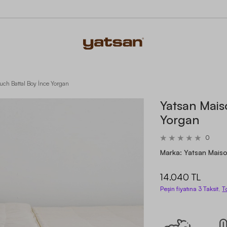
uch Battal Boy İnce Yorgan
Yatsan Mais
Yorgan
0
Marka:
Yatsan Mais
14.040 TL
Peşin fiyatına 3 Taksit,
T