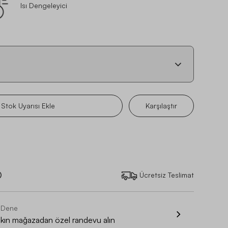
Isı Dengeleyici
Stok Uyarısı Ekle
Karşılaştır
Ücretsiz Teslimat
 Dene
akın mağazadan özel randevu alın