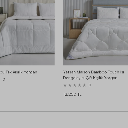
u Tek Kişilik Yorgan
Yatsan Maison Bamboo Touch Isı
Dengeleyici Çift Kişilik Yorgan
0
0
12.250 TL