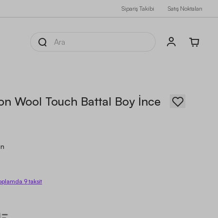
Sipariş Takibi
Satış Noktaları
on Wool Touch Battal Boy İnce
on
oplamda
9
taksit