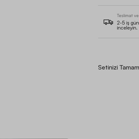
Teslimat ve
2-5 iş günü
inceleyin.
Setinizi Tamam