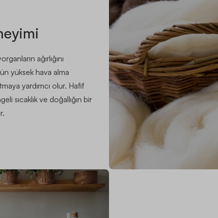
neyimi
ganların ağırlığını
nün yüksek hava alma
tmaya yardımcı olur. Hafif
eli sıcaklık ve doğallığın bir
r.