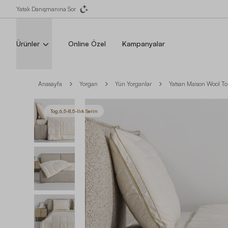
Yatak Danışmanına Sor
Ürünler
Online Özel
Kampanyalar
Anasayfa
Yorgan
Yün Yorganlar
Yatsan Maison Wool To
Tog;6,5-8,5-Ilık Serin