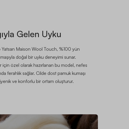
ğıyla Gelen Uyku
hip Yatsan Maison Wool Touch, %100 yün
şıyla doğal bir uyku deneyimi sunar.
için özel olarak hazırlanan bu model, nefes
ında ferahlık sağlar. Cilde dost pamuk kumaşı
enik ve konforlu bir ortam oluşturur.