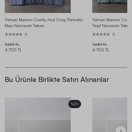
Yatsan Maison Comf
Yatsan Maison Comfy And Cosy Pamuklu
Yeşil Nevresim Takımı
Mavi Nevresim Takımı
0
0
7.240 TL
7.240 TL
4.700 TL
4.700 TL
Bu Ürünle Birlikte Satın Alınanlar
%20