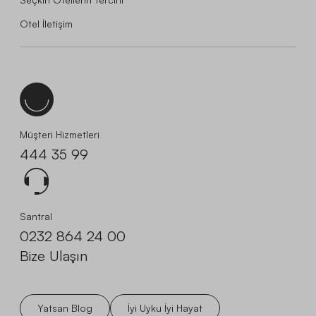
Otel İletişim
Müşteri Hizmetleri
444 35 99
Santral
0232 864 24 00
Bize Ulaşın
Yatsan Blog
İyi Uyku İyi Hayat