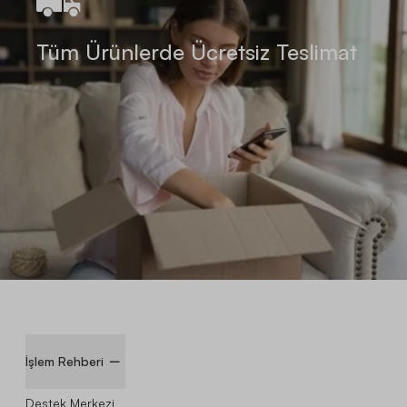
Tüm Ürünlerde Ücretsiz Teslimat
İşlem Rehberi
Destek Merkezi