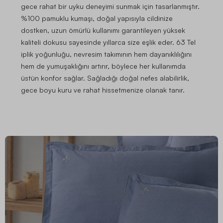
gece rahat bir uyku deneyimi sunmak için tasarlanmıştır.
%100 pamuklu kumaşı, doğal yapısıyla cildinize
dostken, uzun ömürlü kullanımı garantileyen yüksek
kaliteli dokusu sayesinde yıllarca size eşlik eder. 63 Tel
iplik yoğunluğu, nevresim takımının hem dayanıklılığını
hem de yumuşaklığını artırır, böylece her kullanımda
üstün konfor sağlar. Sağladığı doğal nefes alabilirlik,
gece boyu kuru ve rahat hissetmenize olanak tanır.