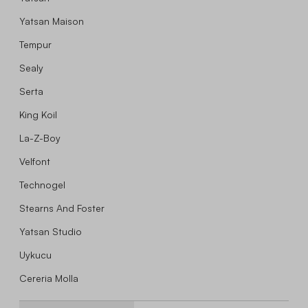
Yatsan Maison
Tempur
Sealy
Serta
King Koil
La-Z-Boy
Velfont
Technogel
Stearns And Foster
Yatsan Studio
Uykucu
Cereria Molla