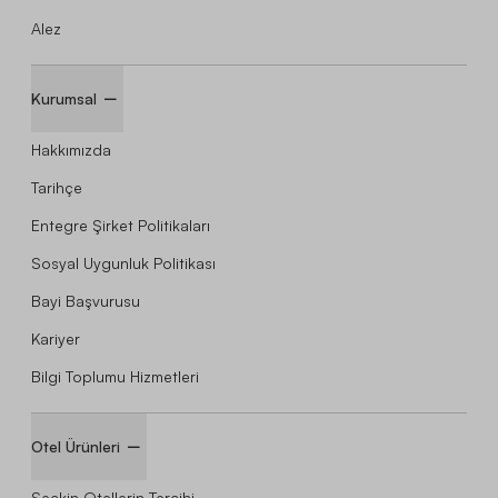
Alez
Kurumsal
Hakkımızda
Tarihçe
Entegre Şirket Politikaları
Sosyal Uygunluk Politikası
Bayi Başvurusu
Kariyer
Bilgi Toplumu Hizmetleri
Otel Ürünleri
Seçkin Otellerin Tercihi