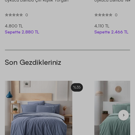
0
0
4.800 TL
4.110 TL
Sepette
2.880 TL
Sepette
2.466 TL
Son Gezdikleriniz
%35