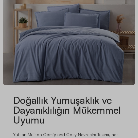
Doğallık Yumuşaklık ve
Dayanıklılığın Mükemmel
Uyumu
Yatsan Maison Comfy and Cosy Nevresim Takımı, her