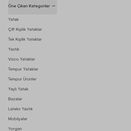
Öne Çıkan Kategoriler
Yatak
Çift Kişilik Yataklar
Tek Kişilik Yataklar
Yastık
Visco Yataklar
Tempur Yataklar
Tempur Ürünler
Yaylı Yatak
Bazalar
Lateks Yastık
Mobilyalar
Yorgan