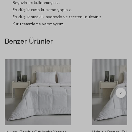
Beyazlatıcı kullanmayınız.
En düşük ısıda kurutma yapınız.
En düşük sıcaklık ayarında ve tersten ütüleyiniz.
Kuru temizleme yapmayınız.
Benzer Ürünler
Uykucu Bambu Çift Kişilik Yorgan
Uykucu Bambu Tek Ki