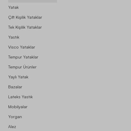
Yatak
Çift Kişilik Yataklar
Tek Kişilik Yataklar
Yastık
Visco Yataklar
Tempur Yataklar
Tempur Ürünler
Yaylı Yatak
Bazalar
Lateks Yastık
Mobilyalar
Yorgan
Alez