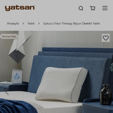
Anasayfa
Yastık
Uykucu Visco Therapy Boyun Destekli Yastık
Online Özel