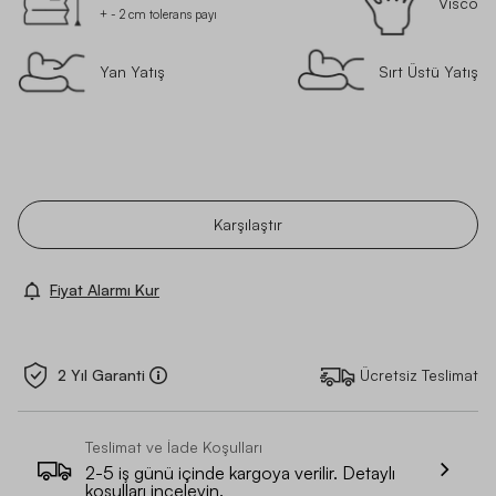
Visco
+ - 2 cm tolerans payı
Yan Yatış
Sırt Üstü Yatış
Karşılaştır
Fiyat Alarmı Kur
2 Yıl Garanti
Ücretsiz Teslimat
Teslimat ve İade Koşulları
2-5 iş günü içinde kargoya verilir. Detaylı
koşulları inceleyin.