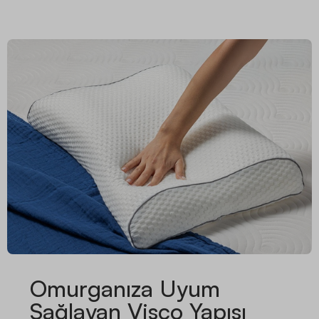
Omurganıza Uyum
Sağlayan Visco Yapısı