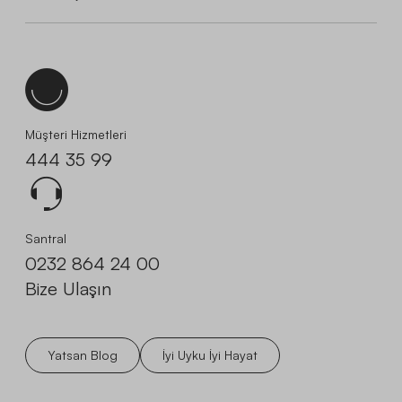
Müşteri Hizmetleri
444 35 99
Santral
0232 864 24 00
Bize Ulaşın
Yatsan Blog
İyi Uyku İyi Hayat