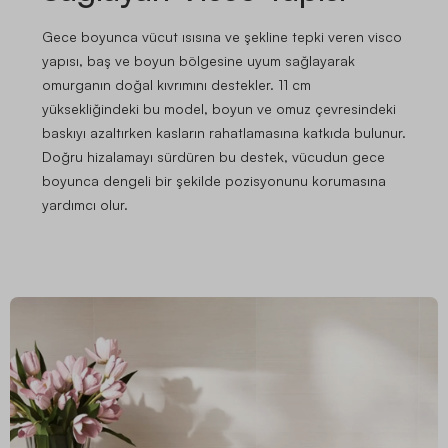
Gece boyunca vücut ısısına ve şekline tepki veren visco
yapısı, baş ve boyun bölgesine uyum sağlayarak
omurganın doğal kıvrımını destekler. 11 cm
yüksekliğindeki bu model, boyun ve omuz çevresindeki
baskıyı azaltırken kasların rahatlamasına katkıda bulunur.
Doğru hizalamayı sürdüren bu destek, vücudun gece
boyunca dengeli bir şekilde pozisyonunu korumasına
yardımcı olur.