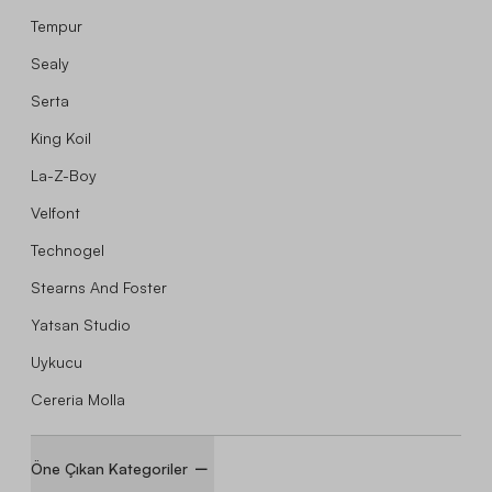
Tempur
Sealy
Serta
King Koil
La-Z-Boy
Velfont
Technogel
Stearns And Foster
Yatsan Studio
Uykucu
Cereria Molla
Öne Çıkan Kategoriler