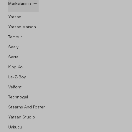
Markalarımız
Yatsan
Yatsan Maison
Tempur
Sealy
Serta
King Koil
La-Z-Boy
Velfont
Technogel
Stearns And Foster
Yatsan Studio
Uykucu