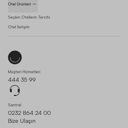
Otel Ürünleri
Seçkin Otellerin Tercihi
Otel İletişim
Müşteri Hizmetleri
444 35 99
Santral
0232 864 24 00
Bize Ulaşın