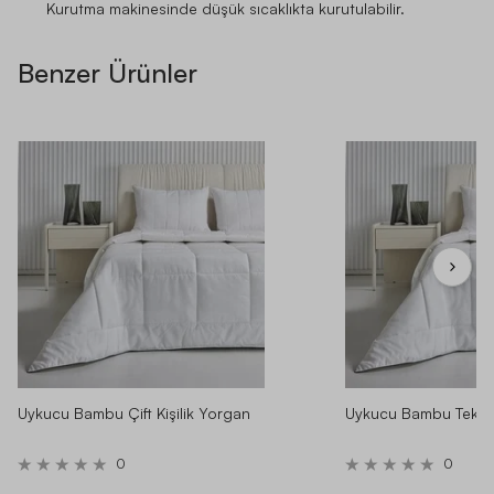
Kurutma makinesinde düşük sıcaklıkta kurutulabilir.
Benzer Ürünler
Uykucu Bambu Çift Kişilik Yorgan
Uykucu Bambu Tek Ki
0
0