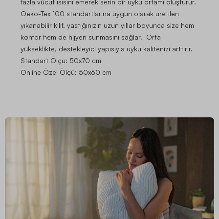
fazla vücut ısısını emerek serin bir uyku ortamı oluşturur.
Oeko-Tex 100 standartlarına uygun olarak üretilen
yıkanabilir kılıf, yastığınızın uzun yıllar boyunca size hem
konfor hem de hijyen sunmasını sağlar.
Orta
yükseklikte, destekleyici yapısıyla uyku kalitenizi arttırır.
Standart Ölçü:
50x70 cm
Online Özel Ölçü:
50x60 cm