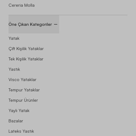
Cereria Molla
Öne Çıkan Kategoriler
Yatak
Çift Kişilik Yataklar
Tek Kişilik Yataklar
Yastık
Visco Yataklar
Tempur Yataklar
Tempur Ürünler
Yaylı Yatak
Bazalar
Lateks Yastık