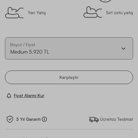
Yan Yatış
Sırt üstü yatış
Boyut / Fiyat
Medium
5.920 TL
Karşılaştır
Fiyat Alarmı Kur
3 Yıl Garanti
Ücretsiz Teslimat