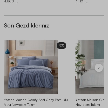
4.800 TL
4.110 TL
Son Gezdikleriniz
%35
Yatsan Maison Comfy And Cosy Pamuklu
Yatsan Maison Class
Mavi Nevresim Takımı
Nevresim Takımı