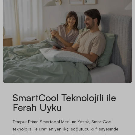
SmartCool Teknolojili ile
Ferah Uyku
Tempur Prima Smartcool Medium Yastık, SmartCool
teknolojisi ile üretilen yenilikçi soğutucu kılıfı sayesinde