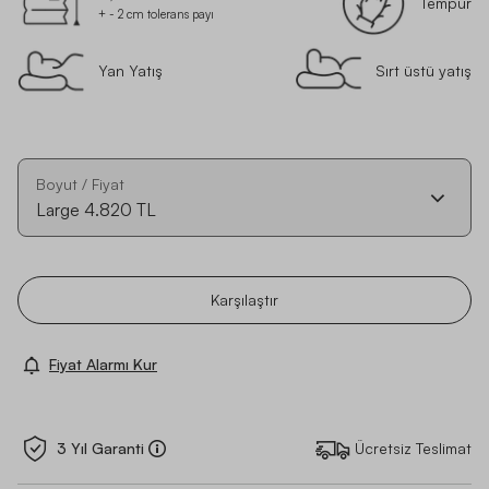
Tempur
+ - 2 cm tolerans payı
Yan Yatış
Sırt üstü yatış
Boyut / Fiyat
Large
4.820 TL
Karşılaştır
Fiyat Alarmı Kur
3 Yıl Garanti
Ücretsiz Teslimat