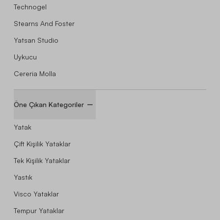
Technogel
Stearns And Foster
Yatsan Studio
Uykucu
Cereria Molla
Öne Çıkan Kategoriler
Yatak
Çift Kişilik Yataklar
Tek Kişilik Yataklar
Yastık
Visco Yataklar
Tempur Yataklar