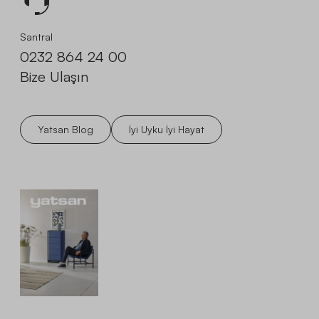
Santral
0232 864 24 00
Bize Ulaşın
Yatsan Blog
İyi Uyku İyi Hayat