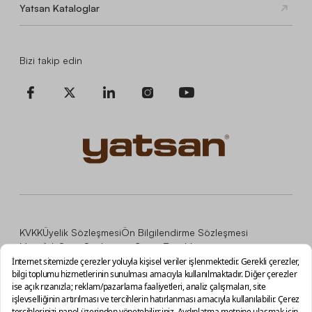
Yatsan Kataloglar
Bizi takip edin
KVKK
Üyelik Sözleşmesi
Ön Bilgilendirme Sözleşmesi
Mesafeli Satış Sözleşmesi
Çerez Tercihleri
Copyright © 2026, İNCİ MOBİLYA MALZEMELERİ TİCARET