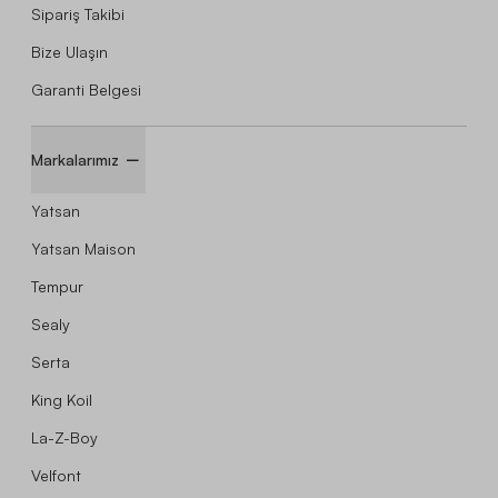
Sipariş Takibi
Bize Ulaşın
Garanti Belgesi
Markalarımız
Yatsan
Yatsan Maison
Tempur
Sealy
Serta
King Koil
La-Z-Boy
Velfont