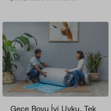
Gece Boyu İyi Uyku, Tek