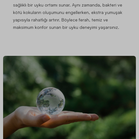
sağlıklı bir uyku ortamı sunar. Aynı zamanda, bakteri ve
kötü kokuların oluşumunu engellerken, ekstra yumuşak
yapısıyla rahatlığı artırır. Böylece ferah, temiz ve
maksimum konfor sunan bir uyku deneyimi yaşarsınız.