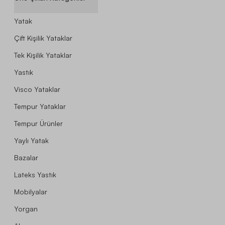
Yatak
Çift Kişilik Yataklar
Tek Kişilik Yataklar
Yastık
Visco Yataklar
Tempur Yataklar
Tempur Ürünler
Yaylı Yatak
Bazalar
Lateks Yastık
Mobilyalar
Yorgan