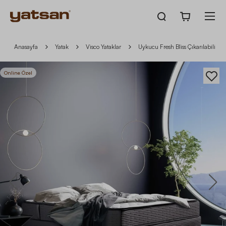
Anasayfa
Yatak
Visco Yataklar
Uykucu Fresh Bliss Çıkarılabilir 
Online Özel