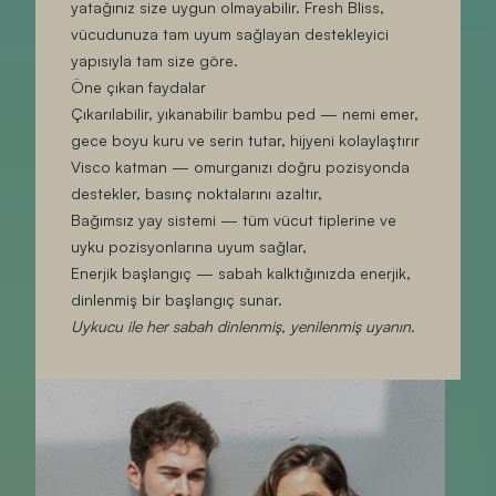
yatağınız size uygun olmayabilir. Fresh Bliss,
vücudunuza tam uyum sağlayan destekleyici
yapısıyla tam size göre.
Öne çıkan faydalar
Çıkarılabilir, yıkanabilir bambu ped
— nemi emer,
gece boyu kuru ve serin tutar, hijyeni kolaylaştırır
Visco katman
— omurganızı doğru pozisyonda
destekler, basınç noktalarını azaltır,
Bağımsız yay sistemi
— tüm vücut tiplerine ve
uyku pozisyonlarına uyum sağlar,
Enerjik başlangıç
— sabah kalktığınızda enerjik,
dinlenmiş bir başlangıç sunar.
Uykucu ile her sabah dinlenmiş, yenilenmiş uyanın.