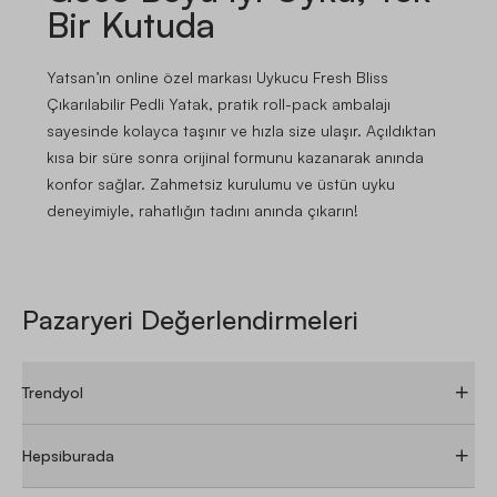
Bir Kutuda
Yatsan’ın online özel markası Uykucu Fresh Bliss
Çıkarılabilir Pedli Yatak, pratik roll-pack ambalajı
sayesinde kolayca taşınır ve hızla size ulaşır. Açıldıktan
kısa bir süre sonra orijinal formunu kazanarak anında
konfor sağlar. Zahmetsiz kurulumu ve üstün uyku
deneyimiyle, rahatlığın tadını anında çıkarın!
Pazaryeri Değerlendirmeleri
Trendyol
Hepsiburada
ÜRÜN YORUMLARI
ÜRÜN SORULARI