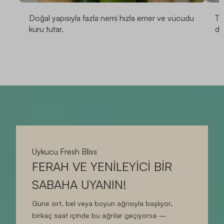
Doğal yapısıyla fazla nemi hızla emer ve vücudu
Tü
kuru tutar.
de
Uykucu Fresh Bliss
FERAH VE YENİLEYİCİ BİR
SABAHA UYANIN!
Güne sırt, bel veya boyun ağrısıyla başlıyor,
birkaç saat içinde bu ağrılar geçiyorsa —