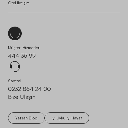
Otel İletişim
Müşteri Hizmetleri
444 35 99
Santral
0232 864 24 00
Bize Ulaşın
Yatsan Blog
İyi Uyku İyi Hayat