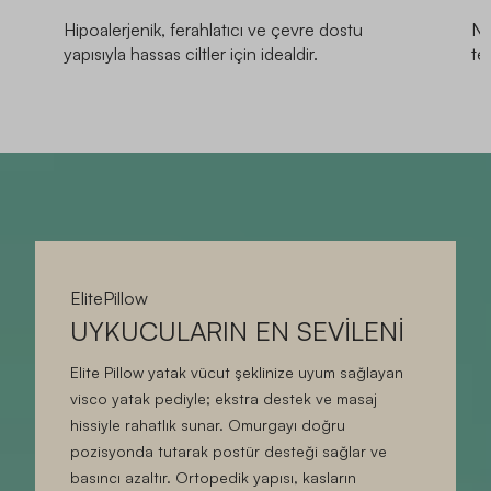
Hipoalerjenik, ferahlatıcı ve çevre dostu
Ne
yapısıyla hassas ciltler için idealdir.
te
ElitePillow
UYKUCULARIN EN SEVİLENİ
Elite Pillow yatak vücut şeklinize uyum sağlayan
visco yatak pediyle; ekstra destek ve masaj
hissiyle rahatlık sunar. Omurgayı doğru
pozisyonda tutarak postür desteği sağlar ve
basıncı azaltır. Ortopedik yapısı, kasların