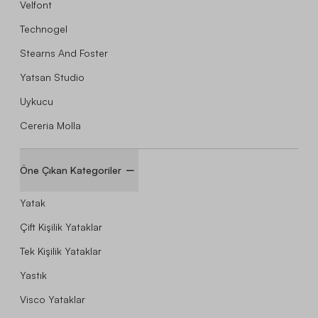
Velfont
Technogel
Stearns And Foster
Yatsan Studio
Uykucu
Cereria Molla
Öne Çıkan Kategoriler
Yatak
Çift Kişilik Yataklar
Tek Kişilik Yataklar
Yastık
Visco Yataklar