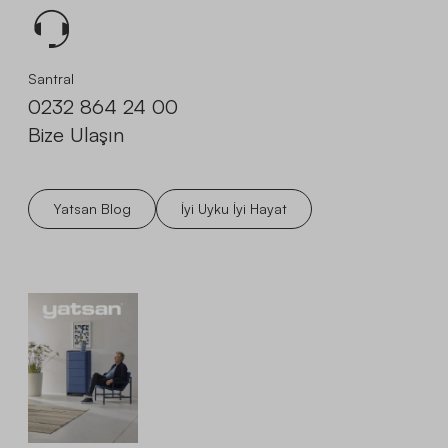
Santral
0232 864 24 00
Bize Ulaşın
Yatsan Blog
İyi Uyku İyi Hayat