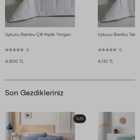
Uykucu Bambu Çift Kişilik Yorgan
Uykucu Bambu Tek Ki
0
0
4.800 TL
4.110 TL
Son Gezdikleriniz
%35