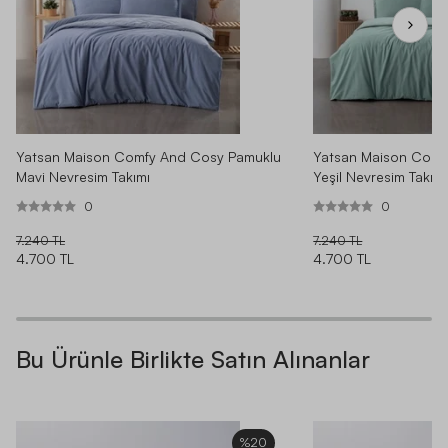
Yatsan Maison Comfy And Cosy Pamuklu
Yatsan Maison Comf
Mavi Nevresim Takımı
Yeşil Nevresim Takımı
0
0
7.240 TL
7.240 TL
4.700 TL
4.700 TL
Bu Ürünle Birlikte Satın Alınanlar
%20