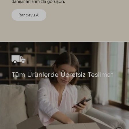
danışmanlarımızla görüşün.
Randevu Al
Tüm Ürünlerde Ücretsiz Teslimat