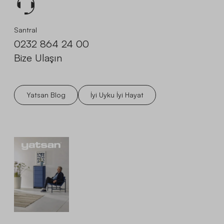
Santral
0232 864 24 00
Bize Ulaşın
Yatsan Blog
İyi Uyku İyi Hayat