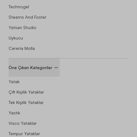
Technogel
Stearns And Foster
Yatsan Studio
Uykucu
Cereria Molla
Öne Çıkan Kategoriler
Yatak
Çift Kişilik Yataklar
Tek Kişilik Yataklar
Yastık
Visco Yataklar
Tempur Yataklar