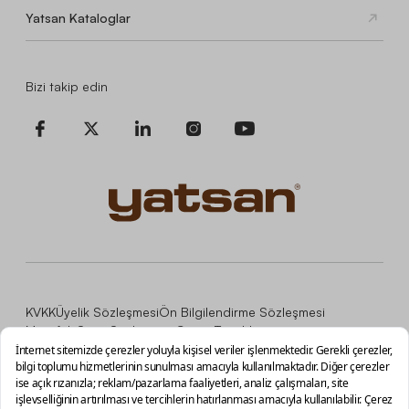
Yatsan Kataloglar
Bizi takip edin
KVKK
Üyelik Sözleşmesi
Ön Bilgilendirme Sözleşmesi
Mesafeli Satış Sözleşmesi
Çerez Tercihleri
Copyright © 2026, İNCİ MOBİLYA MALZEMELERİ TİCARET