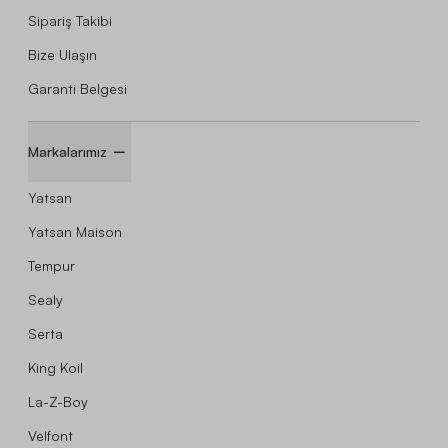
Sipariş Takibi
Bize Ulaşın
Garanti Belgesi
Markalarımız
Yatsan
Yatsan Maison
Tempur
Sealy
Serta
King Koil
La-Z-Boy
Velfont