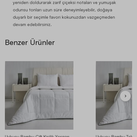
yeniden doldurarak zarif çiçeksi notaları ve yumuşak
odunsu tonları uzun süre deneyimleyebilir, doğaya
duyarlı bir seçimle favori kokunuzdan vazgeçmeden
devam edebilirsiniz.
Benzer Ürünler
Uykucu Bambu Çift Kişilik Yorgan
Uykucu Bambu Tek Ki