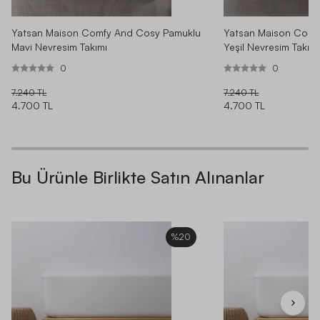
Yatsan Maison Comfy And Cosy Pamuklu
Yatsan Maison Comf
Mavi Nevresim Takımı
Yeşil Nevresim Takımı
0
0
7.240 TL
7.240 TL
4.700 TL
4.700 TL
Bu Ürünle Birlikte Satın Alınanlar
%20