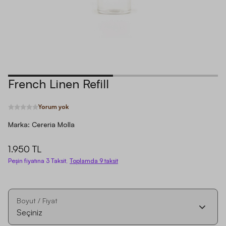
French Linen Refill
Yorum yok
Marka:
Cereria Molla
1.950 TL
Peşin fiyatına 3 Taksit,
Toplamda
9
taksit
Boyut / Fiyat
Seçiniz