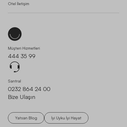
Otel İletişim
Müşteri Hizmetleri
444 35 99
Santral
0232 864 24 00
Bize Ulaşın
Yatsan Blog
İyi Uyku İyi Hayat