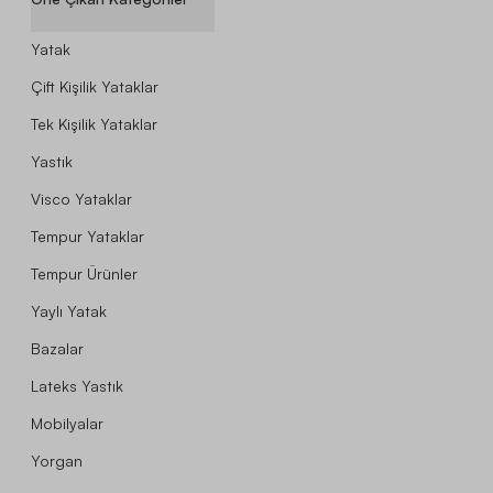
Yatak
Çift Kişilik Yataklar
Tek Kişilik Yataklar
Yastık
Visco Yataklar
Tempur Yataklar
Tempur Ürünler
Yaylı Yatak
Bazalar
Lateks Yastık
Mobilyalar
Yorgan