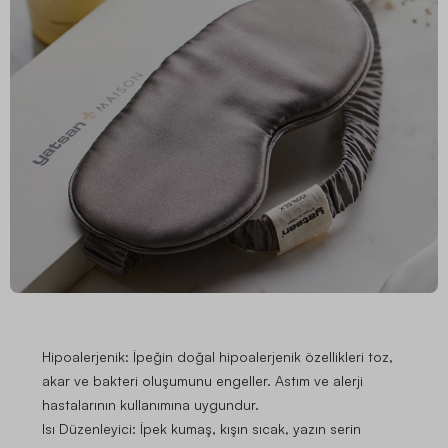
Hipoalerjenik:
İpeğin doğal hipoalerjenik özellikleri toz,
akar ve bakteri oluşumunu engeller. Astım ve alerji
hastalarının kullanımına uygundur.
Isı Düzenleyici:
İpek kumaş, kışın sıcak, yazın serin