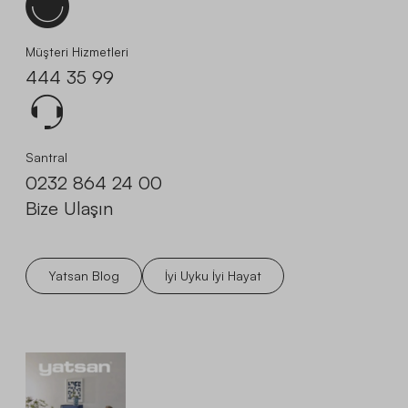
Müşteri Hizmetleri
444 35 99
Santral
0232 864 24 00
Bize Ulaşın
Yatsan Blog
İyi Uyku İyi Hayat