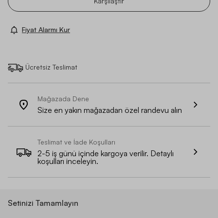
Karşılaştır
Fiyat Alarmı Kur
Ücretsiz Teslimat
Mağazada Dene
Size en yakın mağazadan özel randevu alın
Teslimat ve İade Koşulları
2-5 iş günü içinde kargoya verilir. Detaylı
koşulları inceleyin.
Setinizi Tamamlayın