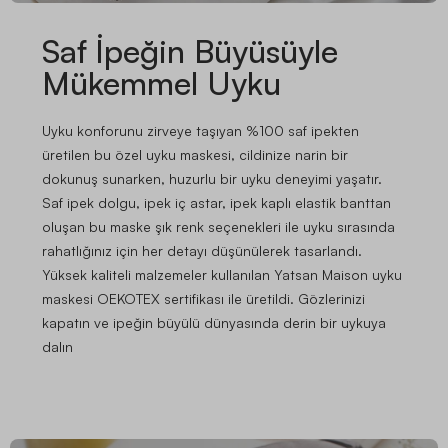
Saf İpeğin Büyüsüyle
Mükemmel Uyku
Uyku konforunu zirveye taşıyan %100 saf ipekten
üretilen bu özel uyku maskesi, cildinize narin bir
dokunuş sunarken, huzurlu bir uyku deneyimi yaşatır.
Saf ipek dolgu, ipek iç astar, ipek kaplı elastik banttan
oluşan bu maske şık renk seçenekleri ile uyku sırasında
rahatlığınız için her detayı düşünülerek tasarlandı.
Yüksek kaliteli malzemeler kullanılan Yatsan Maison uyku
maskesi OEKOTEX sertifikası ile üretildi. Gözlerinizi
kapatın ve ipeğin büyülü dünyasında derin bir uykuya
dalın