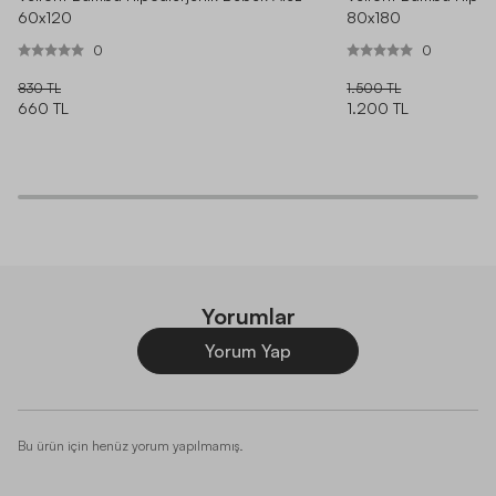
60x120
80x180
0
0
830 TL
1.500 TL
660 TL
1.200 TL
Yorumlar
Yorum Yap
Bu ürün için henüz yorum yapılmamış.