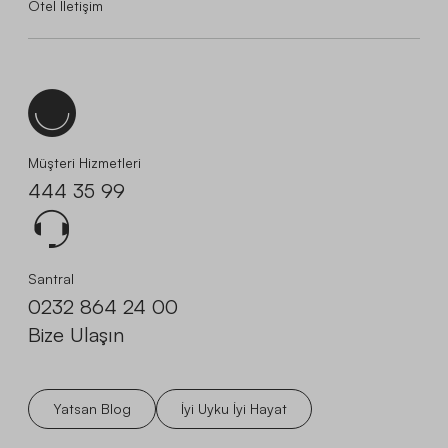
Otel İletişim
Müşteri Hizmetleri
444 35 99
Santral
0232 864 24 00
Bize Ulaşın
Yatsan Blog
İyi Uyku İyi Hayat