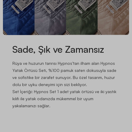
Sade, Şık ve Zamansız
Rüya ve huzurun tanrısı Hypnos’tan ilham alan Hypnos
Yatak Örtüsü Seti, %100 pamuk saten dokusuyla sade
ve sofistike bir zarafet sunuyor. Bu özel tasarım, huzur
dolu bir uyku deneyimi için sizi bekliyor.
Set İçeriği:
Hypnos Set 1 adet yatak örtüsü ve iki yastık
kılıfı ile yatak odanızda mükemmel bir uyum
yakalamanızı sağlar
.