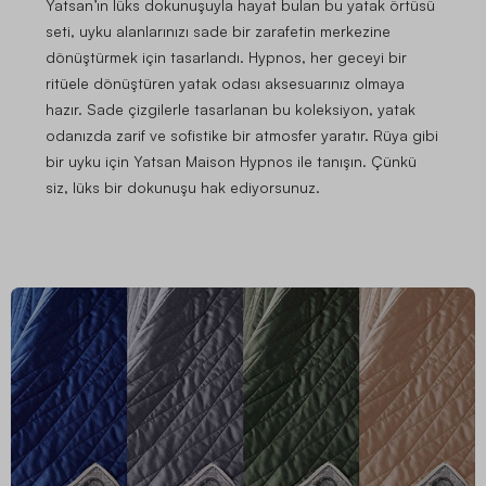
Yatsan’ın lüks dokunuşuyla hayat bulan bu yatak örtüsü
seti, uyku alanlarınızı sade bir zarafetin merkezine
dönüştürmek için tasarlandı. Hypnos, her geceyi bir
ritüele dönüştüren yatak odası aksesuarınız olmaya
hazır. Sade çizgilerle tasarlanan bu koleksiyon, yatak
odanızda zarif ve sofistike bir atmosfer yaratır. Rüya gibi
bir uyku için Yatsan Maison Hypnos ile tanışın. Çünkü
siz, lüks bir dokunuşu hak ediyorsunuz.