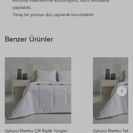
Kurutma makinesinde kurutmayınız. Kuru temizleme
yapılabilir.
Yatay bir yüzeye düz yayılarak kurutulabilir.
Benzer Ürünler
Uykucu Bambu Çift Kişilik Yorgan
Uykucu Bambu Tek Ki