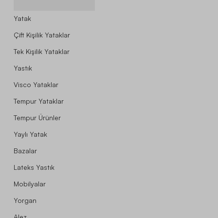
Yatak
Çift Kişilik Yataklar
Tek Kişilik Yataklar
Yastık
Visco Yataklar
Tempur Yataklar
Tempur Ürünler
Yaylı Yatak
Bazalar
Lateks Yastık
Mobilyalar
Yorgan
Alez