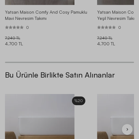
Yatsan Maison Comfy And Cosy Pamuklu
Yatsan Maison Comf
Mavi Nevresim Takımı
Yeşil Nevresim Takımı
0
0
7.240 TL
7.240 TL
4.700 TL
4.700 TL
Bu Ürünle Birlikte Satın Alınanlar
%20