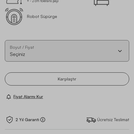
+ - 2 cm tolerans payı
Robot Süpürge
Boyut / Fiyat
Seçiniz
Karşılaştır
Fiyat Alarmı Kur
2 Yıl Garanti
Ücretsiz Teslimat