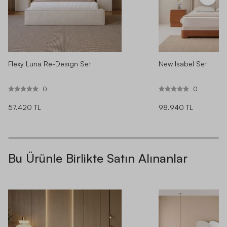
Flexy Luna Re-Design Set
New Isabel Set
0
0
57.420 TL
98.940 TL
Bu Ürünle Birlikte Satın Alınanlar