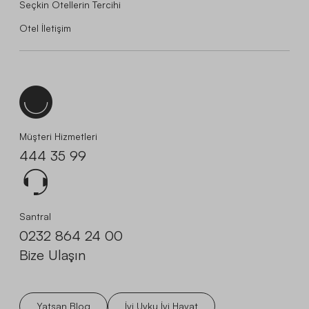
Seçkin Otellerin Tercihi
Otel İletişim
Müşteri Hizmetleri
444 35 99
Santral
0232 864 24 00
Bize Ulaşın
Yatsan Blog
İyi Uyku İyi Hayat