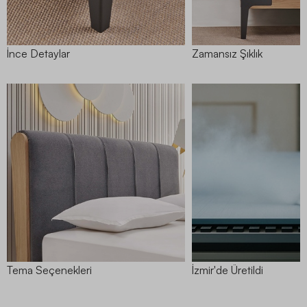
İnce Detaylar
Zamansız Şıklık
Tema Seçenekleri
İzmir'de Üretildi