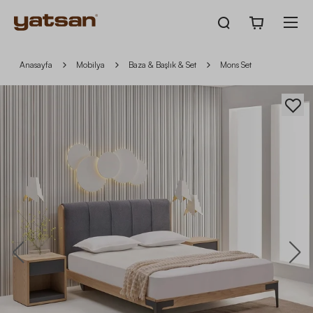
Anasayfa
Mobilya
Baza & Başlık & Set
Mons Set