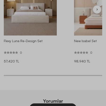
Flexy Luna Re-Design Set
New Isabel Set
0
0
57.420 TL
98.940 TL
Yorumlar