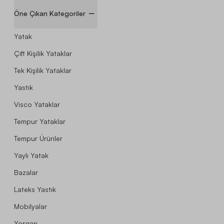
Öne Çıkan Kategoriler
Yatak
Çift Kişilik Yataklar
Tek Kişilik Yataklar
Yastık
Visco Yataklar
Tempur Yataklar
Tempur Ürünler
Yaylı Yatak
Bazalar
Lateks Yastık
Mobilyalar
Yorgan