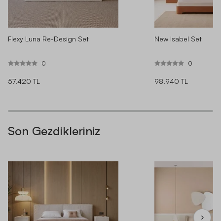
Flexy Luna Re-Design Set
New Isabel Set
0
0
57.420 TL
98.940 TL
Son Gezdikleriniz