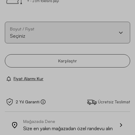
+ - 2 cm tolerans payı
Boyut / Fiyat
Seçiniz
Karşılaştır
Fiyat Alarmı Kur
2 Yıl Garanti
Ücretsiz Teslimat
Mağazada Dene
Size en yakın mağazadan özel randevu alın