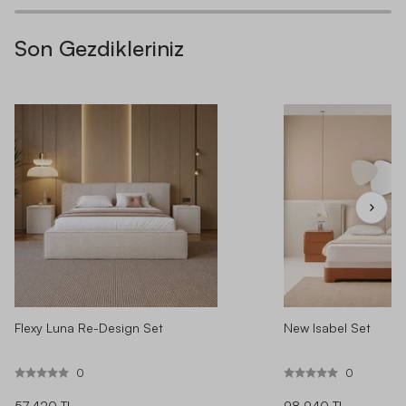
Son Gezdikleriniz
Flexy Luna Re-Design Set
New Isabel Set
0
0
57.420 TL
98.940 TL