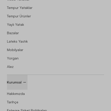
Tempur Yataklar
Tempur Ürünler
Yaylı Yatak
Bazalar
Lateks Yastık
Mobilyalar
Yorgan
Alez
Kurumsal
Hakkımızda
Tarihçe
Entegre Şirket Politikaları