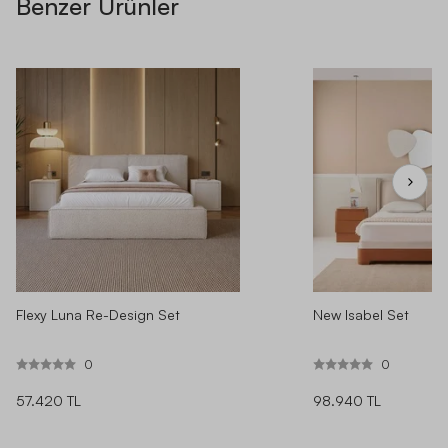
Benzer Ürünler
Flexy Luna Re-Design Set
New Isabel Set
0
0
57.420 TL
98.940 TL