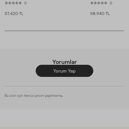
0
0
57.420 TL
98.940 TL
Yorumlar
Yorum Yap
Bu ürün için henüz yorum yapılmamış.