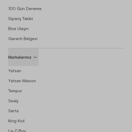
100 Gün Deneme
Sipariş Takibi
Bize Ulaşın
Garanti Belgesi
Markalarımız
Yatsan
Yatsan Maison
Tempur
Sealy
Serta
King Koil
La-Z-Boy