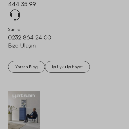
444 35 99
Santral
0232 864 24 00
Bize Ulaşın
Yatsan Blog
İyi Uyku İyi Hayat