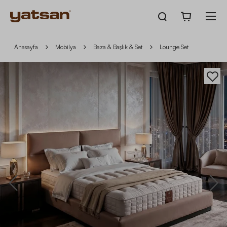
Anasayfa
Mobilya
Baza & Başlık & Set
Lounge Set