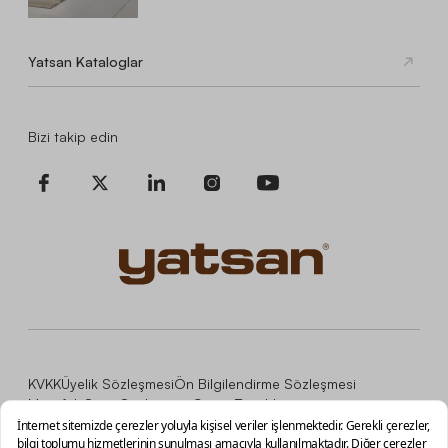
Yatsan Kataloglar
Bizi takip edin
KVKK
Üyelik Sözleşmesi
Ön Bilgilendirme Sözleşmesi
Mesafeli Satış Sözleşmesi
Çerez Tercihleri