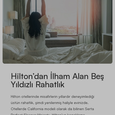
Hilton’dan İlham Alan Beş
Yıldızlı Rahatlık
Hilton otellerinde misafirlerin yıllardır deneyimlediği
üstün rahatlık, şimdi yenilenmiş haliyle evinizde.
Otellerde
California modeli
olarak da bilinen Serta
Perfect Sleeper Majesty, Hilton’un konaklama