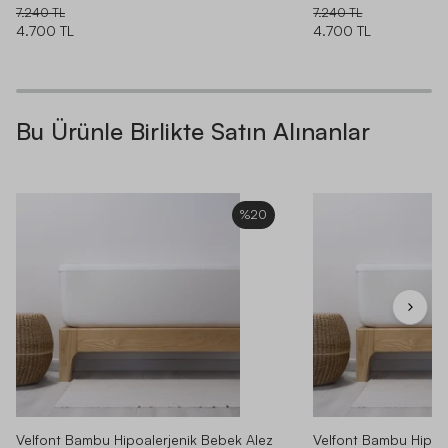
7.240 TL
7.240 TL
4.700 TL
4.700 TL
Bu Ürünle Birlikte Satın Alınanlar
%20
Velfont Bambu Hipoalerjenik Bebek Alez
Velfont Bambu Hipoa