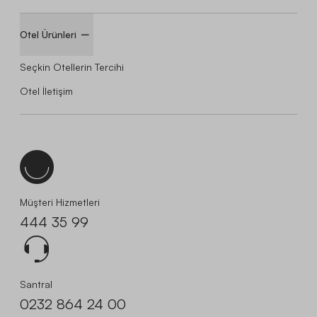
Otel Ürünleri
Seçkin Otellerin Tercihi
Otel İletişim
Müşteri Hizmetleri
444 35 99
Santral
0232 864 24 00