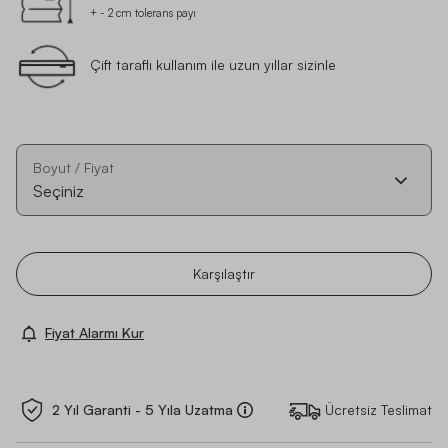
+ - 2 cm tolerans payı
Çift taraflı kullanım ile uzun yıllar sizinle
Boyut / Fiyat
Seçiniz
Karşılaştır
Fiyat Alarmı Kur
2 Yıl Garanti - 5 Yıla Uzatma
Ücretsiz Teslimat