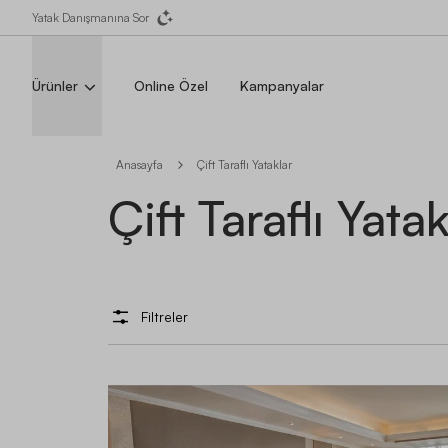
Yatak Danışmanına Sor
Ürünler
Online Özel
Kampanyalar
Anasayfa
Çift Taraflı Yataklar
Çift Taraflı Yatak
Filtreler