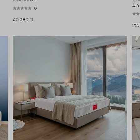
4.6
0
40.380 TL
22.