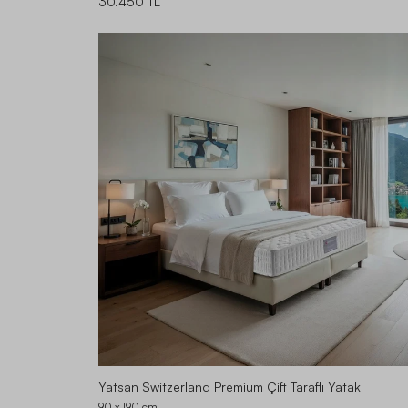
30.450 TL
Yatsan Switzerland Premium Çift Taraflı Yatak
90 x 190
cm