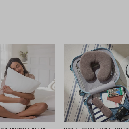
ort Pureclean Orta Sert-
Tempur Ortopedik Boyun Destek Ya