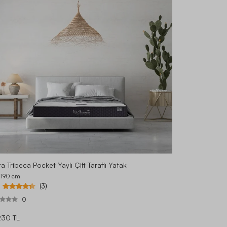
a Tribeca Pocket Yaylı Çift Taraflı Yatak
 190
cm
(3)
0
230 TL