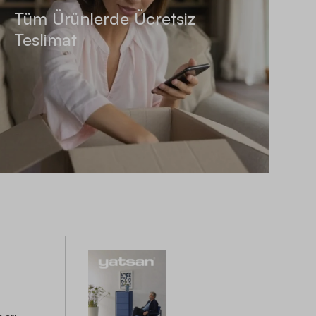
Tüm Ürünlerde Ücretsiz
Teslimat