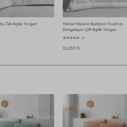
u Tek Kişilik Yorgan
Yatsan Maison Bamboo Touch Isı
Dengeleyici Çift Kişilik Yorgan
0
12.250 TL