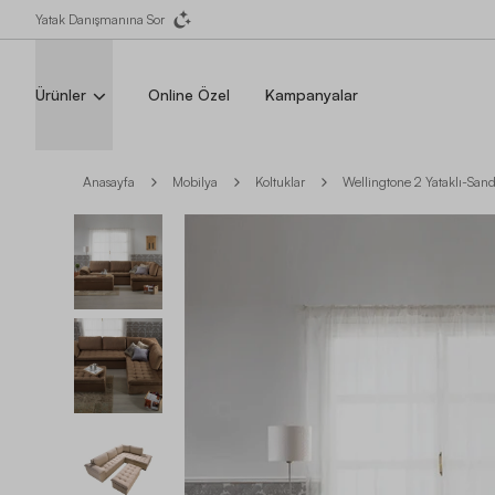
Yatak Danışmanına Sor
Ürünler
Online Özel
Kampanyalar
Anasayfa
Mobilya
Koltuklar
Wellingtone 2 Yataklı-Sand