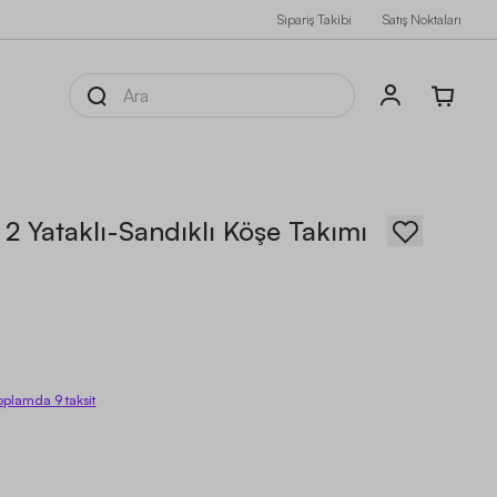
Sipariş Takibi
Satış Noktaları
 2 Yataklı-Sandıklı Köşe Takımı
oplamda
9
taksit