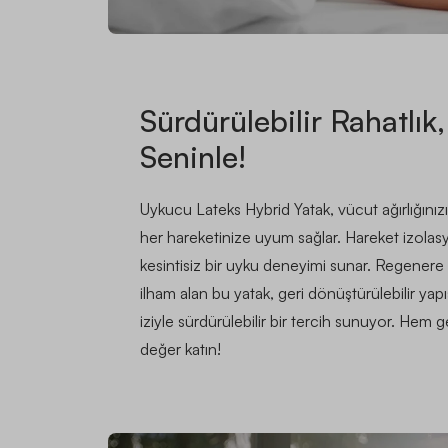
Sürdürülebilir Rahatlık
Seninle!
Uykucu Lateks Hybrid Yatak, vücut ağırlığınızı
her hareketinize uyum sağlar. Hareket izolasyon
kesintisiz bir uyku deneyimi sunar. Regener
ilham alan bu yatak, geri dönüştürülebilir yap
iziyle sürdürülebilir bir tercih sunuyor. H
değer katın!