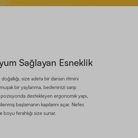
yum Sağlayan Esneklik
doğallığı, size adeta bir dansın ritmini
umuşak bir yaylanma, bedeninizi sarıp
 pozisyonda destekleyen ergonomik yapı,
ilenmiş başlamanın kapılarını açar. Nefes
ce boyu ferahlığı size sunar.