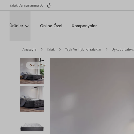
Yatak Danışmanına Sor
Ürünler
Online Özel
Kampanyalar
Anasayfa
Yatak
Yaylı Ve Hybrid Yataklar
Uykucu Lateks
Online Özel