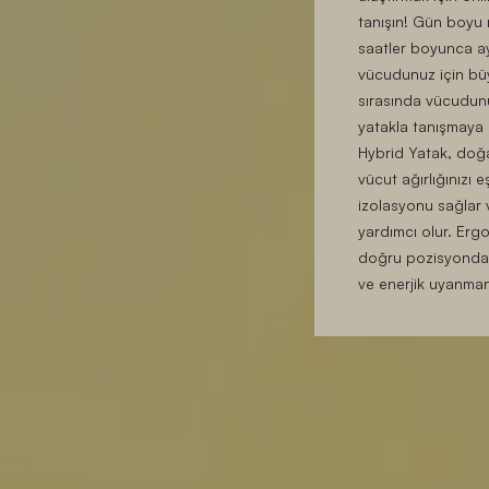
tanışın! Gün boyu
saatler boyunca a
vücudunuz için büyü
sırasında vücudun
yatakla tanışmaya 
Hybrid Yatak, doğa
vücut ağırlığınızı e
izolasyonu sağlar 
yardımcı olur. Erg
doğru pozisyonda 
ve enerjik uyanman