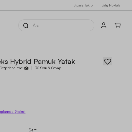
Sipariş Takibi
Satış Noktaları
eks Hybrid Pamuk Yatak
Değerlendirme
30 Soru & Cevap
oplamda
9
taksit
Sert