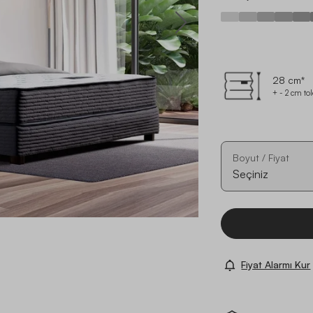
28 cm*
+ - 2 cm to
Boyut / Fiyat
Seçiniz
Fiyat Alarmı Kur