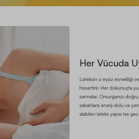
Her Vücuda U
Lateksin o eşsiz esnekliği ve 
hissettirir. Her dokunuşta y
sarmalar. Omurganızı doğru
sabahlara enerji dolu ve yen
alabilen lateks yapısı ise ge