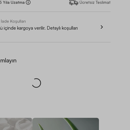
 5 Yıla Uzatma
Ücretsiz Teslimat
 İade Koşulları
 içinde kargoya verilir. Detaylı koşulları
amlayın