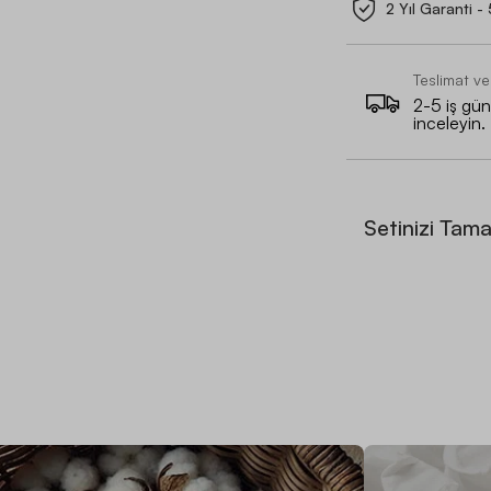
2 Yıl Garanti -
Teslimat ve
2-5 iş günü
inceleyin.
Setinizi Tam