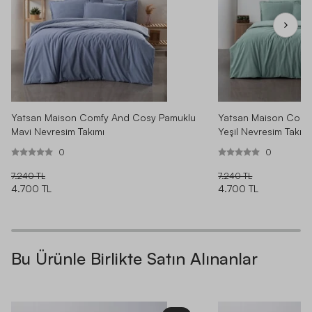
Yatsan Maison Comfy And Cosy Pamuklu
Yatsan Maison Comf
Mavi Nevresim Takımı
Yeşil Nevresim Takımı
0
0
7.240 TL
7.240 TL
4.700 TL
4.700 TL
Bu Ürünle Birlikte Satın Alınanlar