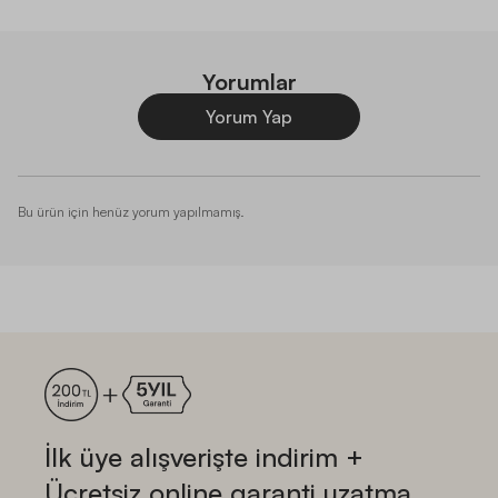
Yorumlar
Yorum Yap
Bu ürün için henüz yorum yapılmamış.
İlk üye alışverişte indirim +
Ücretsiz online garanti uzatma