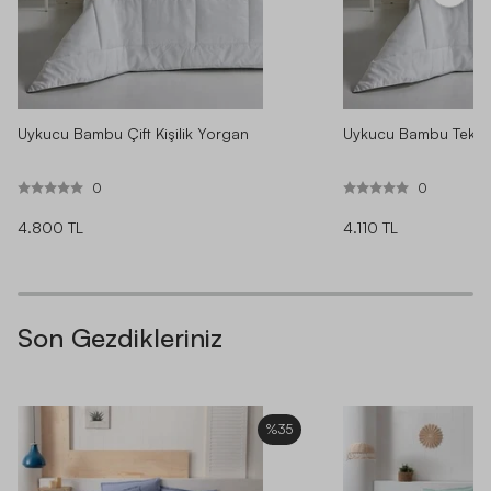
Uykucu Bambu Çift Kişilik Yorgan
Uykucu Bambu Tek Ki
0
0
4.800 TL
4.110 TL
Son Gezdikleriniz
%35