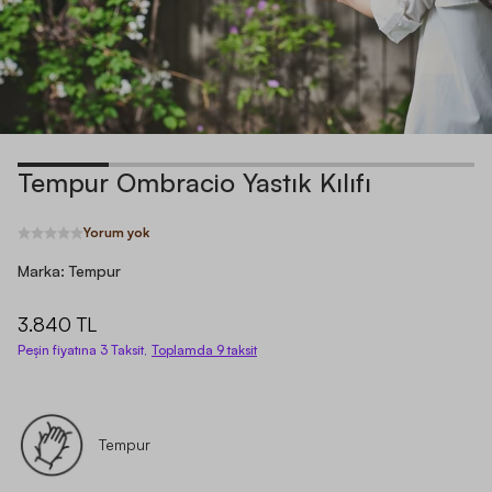
Tempur Ombracio Yastık Kılıfı
Yorum yok
Marka:
Tempur
3.840 TL
Peşin fiyatına 3 Taksit,
Toplamda
9
taksit
Tempur