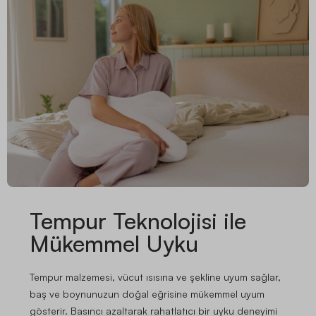
Tempur Teknolojisi ile
Mükemmel Uyku
Tempur malzemesi, vücut ısısına ve şekline uyum sağlar,
baş ve boynunuzun doğal eğrisine mükemmel uyum
gösterir. Basıncı azaltarak rahatlatıcı bir uyku deneyimi