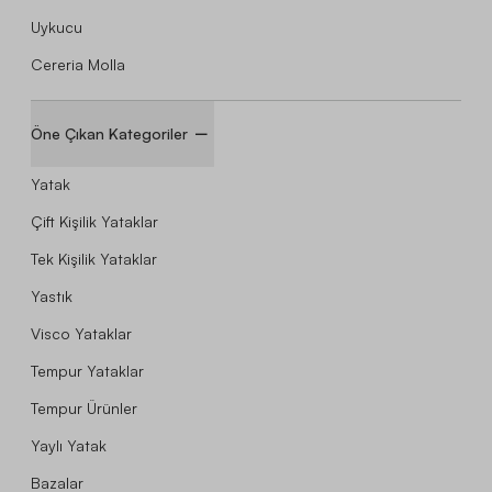
Uykucu
Cereria Molla
Öne Çıkan Kategoriler
Yatak
Çift Kişilik Yataklar
Tek Kişilik Yataklar
Yastık
Visco Yataklar
Tempur Yataklar
Tempur Ürünler
Yaylı Yatak
Bazalar