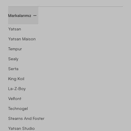
Markalarımız
Yatsan
Yatsan Maison
Tempur
Sealy
Serta
King Koil
La-Z-Boy
Velfont
Technogel
Stearns And Foster
Yatsan Studio