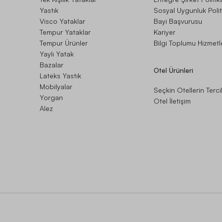
Yastık
Sosyal Uygunluk Polit
Visco Yataklar
Bayi Başvurusu
Tempur Yataklar
Kariyer
Tempur Ürünler
Bilgi Toplumu Hizmetl
Yaylı Yatak
Bazalar
Otel Ürünleri
Lateks Yastık
Mobilyalar
Seçkin Otellerin Terci
Yorgan
Otel İletişim
Alez