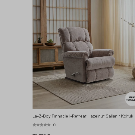
La-Z-Boy Pinnacle I-Retreat Hazelnut Sallanır Koltuk
0