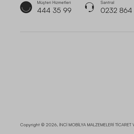
Müşteri Hizmetleri
Santral
444 35 99
0232 864
Copyright © 2026, İNCİ MOBİLYA MALZEMELERİ TİCARET V