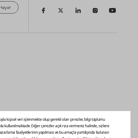
 Hayat
endirme Sözleşmesi
Mesafeli Satış Sözleşmesi
Çerez Tercihleri