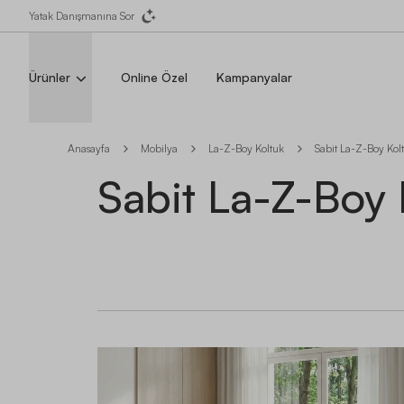
Yatak Danışmanına Sor
Ürünler
Online Özel
Kampanyalar
Anasayfa
Mobilya
La-Z-Boy Koltuk
Sabit La-Z-Boy Kol
Sabit La-Z-Boy 