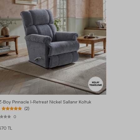
Z-Boy Pinnacle I-Retreat Nickel Sallanır Koltuk
(2)
0
570 TL