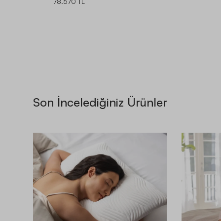
78.570 TL
Son İncelediğiniz Ürünler