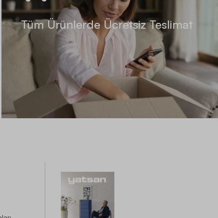
Tüm Ürünlerde Ücretsiz Teslimat
ları