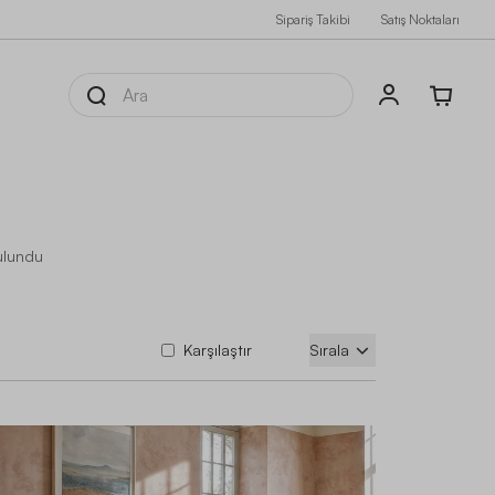
Sipariş Takibi
Satış Noktaları
ulundu
Karşılaştır
Sırala