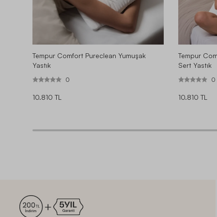
Tempur Comfort Pureclean Yumuşak
Tempur Comf
Yastık
Sert Yastık
0
0
10.810 TL
10.810 TL