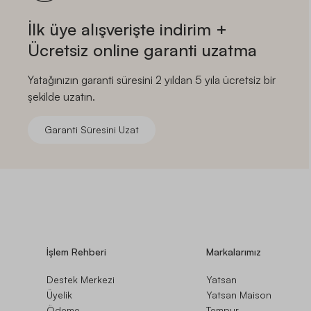
İlk üye alışverişte indirim +
Ücretsiz online garanti uzatma
Yatağınızın garanti süresini 2 yıldan 5 yıla ücretsiz bir
şekilde uzatın.
Garanti Süresini Uzat
İşlem Rehberi
Markalarımız
Destek Merkezi
Yatsan
Üyelik
Yatsan Maison
Ödeme
Tempur