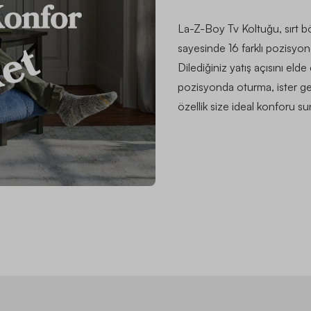
La-Z-Boy Tv Koltuğu, sırt 
sayesinde 16 farklı pozisyon
Dilediğiniz yatış açısını elde
pozisyonda oturma, ister ger
özellik size ideal konforu su