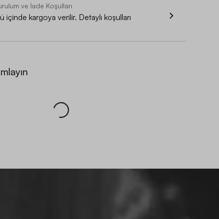
urulum ve İade Koşulları
 içinde kargoya verilir. Detaylı koşulları
amlayın