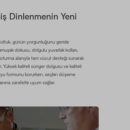
lmiş Dinlenmenin Yeni
 koltuk, günün yorgunluğunu geride
Yumuşak dokusu, dolgulu yuvarlak kolları,
n oturma alanıyla tam vücut desteği sunarak
ır. Yüksek kaliteli sünger dolgusu ve kaliteli
 boyu formunu korurken, seçkin döşeme
lanına zarafetle uyum sağlar.