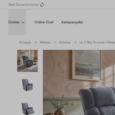
Yatak Danışmanına Sor
Ürünler
Online Özel
Kampanyalar
Anasayfa
Mobilya
Koltuklar
La-Z-Boy Pinnacle I-Retrea