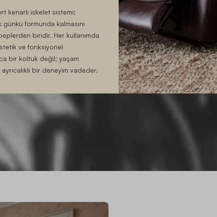
t kenarlı iskelet sistemi;
ilk günkü formunda kalmasını
eplerden biridir. Her kullanımda
Estetik ve fonksiyonel
zca bir koltuk değil; yaşam
n ayrıcalıklı bir deneyim vadeder.