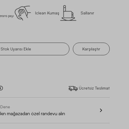
Iclean Kumaş
Sallanır
lerans payı
Stok Uyarısı Ekle
Karşılaştır
Ücretsiz Teslimat
 Dene
akın mağazadan özel randevu alın