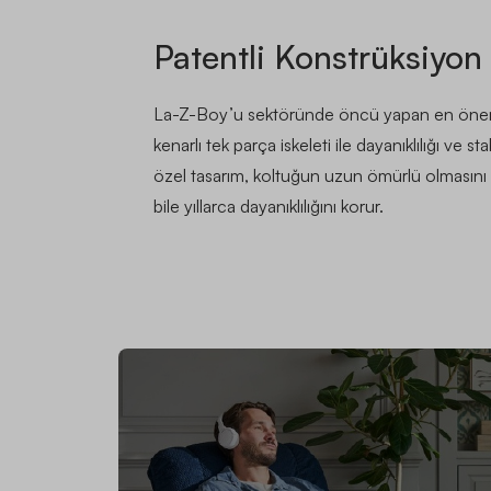
Patentli Konstrüksiyon
La-Z-Boy’u sektöründe öncü yapan en öneml
kenarlı tek parça iskeleti ile dayanıklılığı ve s
özel tasarım, koltuğun uzun ömürlü olmasını 
bile yıllarca dayanıklılığını korur.