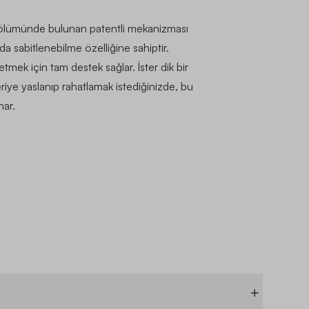
bölümünde bulunan patentli mekanizması
da sabitlenebilme özelliğine sahiptir.
 etmek için tam destek sağlar. İster dik bir
iye yaslanıp rahatlamak istediğinizde, bu
nar.