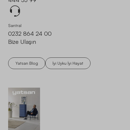
Santral
0232 864 24 00
Bize Ulaşın
Yatsan Blog
İyi Uyku İyi Hayat