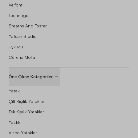
Velfont
Technogel
Stearns And Foster
Yatsan Studio
Uykucu
Cereria Molla
Öne Çıkan Kategoriler
Yatak
Çift Kişilik Yataklar
Tek Kişilik Yataklar
Yastık
Visco Yataklar