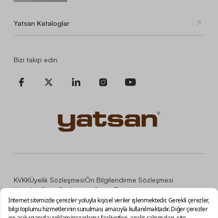
Yatsan Kataloglar
Bizi takip edin
KVKK
Üyelik Sözleşmesi
Ön Bilgilendirme Sözleşmesi
Mesafeli Satış Sözleşmesi
Çerez Tercihleri