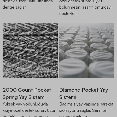
destek sunar. Uyku sırasında
özel destek sunar. Uyku
denge sağlar.
bölünmesini azaltır, omurgayı
destekler.
2000 Count Pocket
Diamond Pocket Yay
Spring Yay Sistemi
Sistemi
Yüksek yay yoğunluğuyla
Bağımsız yay yapısıyla hareket
kişiye özel destek sunar. Uzun
izolasyonu sağlar. Serin bir
ömürlü yapısıyla formunu
yüzey oluşturur.