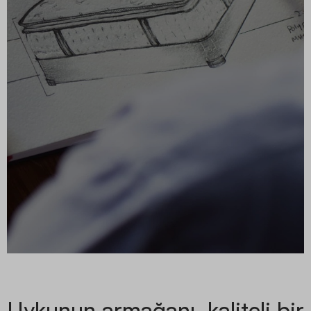
Uykunun armağanı, kaliteli bir