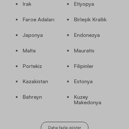
Irak
Etiyopya
Faroe Adaları
Birleşik Krallık
Japonya
Endonezya
Malta
Mauratis
Portekiz
Filipinler
Kazakistan
Estonya
Bahreyn
Kuzey
Makedonya
Daha fazla göster