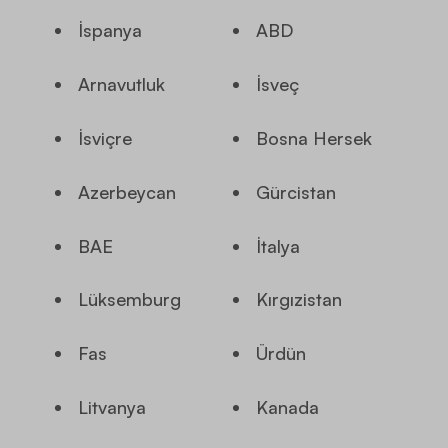
İspanya
ABD
Arnavutluk
İsveç
İsviçre
Bosna Hersek
Azerbeycan
Gürcistan
BAE
İtalya
Lüksemburg
Kırgızistan
Fas
Ürdün
Litvanya
Kanada