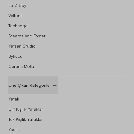
La-Z-Boy
Velfont
Technogel
Stearns And Foster
Yatsan Studio
Uykucu
Cereria Molla
Öne Çıkan Kategoriler
Yatak
Çift Kişilik Yataklar
Tek Kişilik Yataklar
Yastık