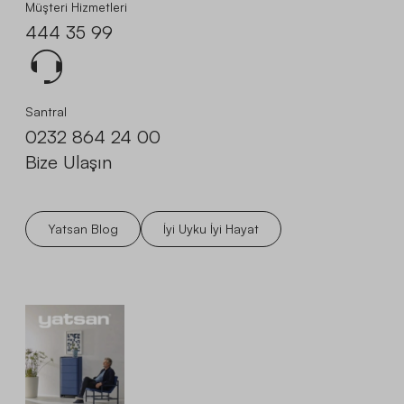
Müşteri Hizmetleri
444 35 99
Santral
0232 864 24 00
Bize Ulaşın
Yatsan Blog
İyi Uyku İyi Hayat