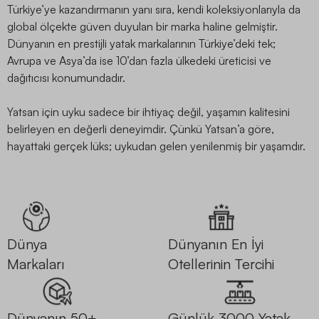
Türkiye’ye kazandırmanın yanı sıra, kendi koleksiyonlarıyla da
global ölçekte güven duyulan bir marka haline gelmiştir.
Dünyanın en prestijli yatak markalarının Türkiye’deki tek;
Avrupa ve Asya’da ise 10’dan fazla ülkedeki üreticisi ve
dağıtıcısı konumundadır.
Yatsan için uyku sadece bir ihtiyaç değil, yaşamın kalitesini
belirleyen en değerli deneyimdir. Çünkü Yatsan’a göre,
hayattaki gerçek lüks; uykudan gelen yenilenmiş bir yaşamdır.
Dünya
Dünyanın En İyi
Markaları
Otellerinin Tercihi
Dünyanın 50+
Günlük 3000 Yatak