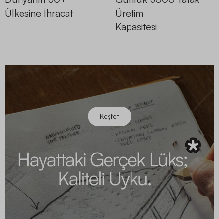
Ülkesine İhracat
Üretim
Kapasitesi
Keşfet