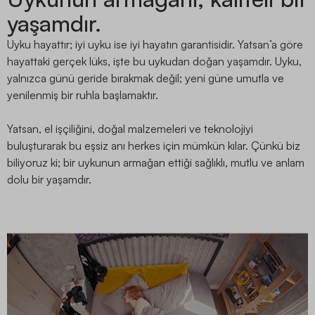
yaşamdır.
Uyku hayattır; iyi uyku ise iyi hayatın garantisidir. Yatsan’a göre
hayattaki gerçek lüks, işte bu uykudan doğan yaşamdır. Uyku,
yalnızca günü geride bırakmak değil; yeni güne umutla ve
yenilenmiş bir ruhla başlamaktır.
Yatsan, el işçiliğini, doğal malzemeleri ve teknolojiyi
buluşturarak bu eşsiz anı herkes için mümkün kılar. Çünkü biz
biliyoruz ki; bir uykunun armağan ettiği sağlıklı, mutlu ve anlam
dolu bir yaşamdır.