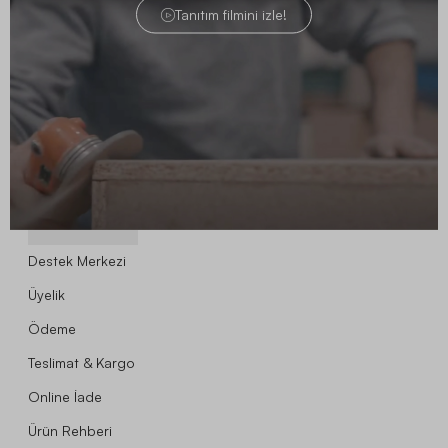
Tanıtım filmini izle!
Markalar
İşlem Rehberi
Destek Merkezi
Üyelik
Ödeme
Teslimat & Kargo
Online İade
Ürün Rehberi