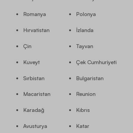
Romanya
Polonya
Hırvatistan
İzlanda
Çin
Tayvan
Kuveyt
Çek Cumhuriyeti
Sırbistan
Bulgaristan
Macaristan
Reunion
Karadağ
Kıbrıs
Avusturya
Katar