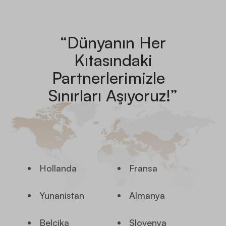
“Dünyanın Her
Kıtasındaki
Partnerlerimizle
Sınırları Aşıyoruz!”
Hollanda
Fransa
Yunanistan
Almanya
Belçika
Slovenya