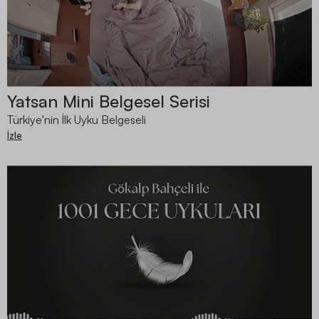
Yatsan Mini Belgesel Serisi
Türkiye'nin İlk Uyku Belgeseli
İzle