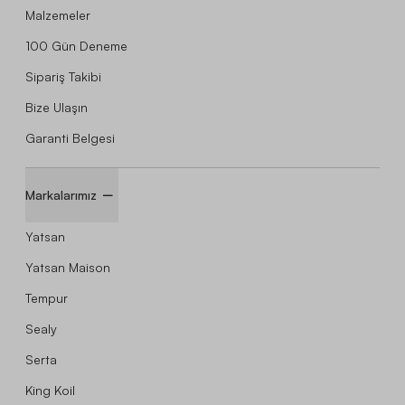
Malzemeler
100 Gün Deneme
Sipariş Takibi
Bize Ulaşın
Garanti Belgesi
Markalarımız
Yatsan
Yatsan Maison
Tempur
Sealy
Serta
King Koil