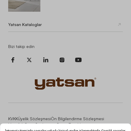
Yatsan Kataloglar
Bizi takip edin
KVKK
Üyelik Sözleşmesi
Ön Bilgilendirme Sözleşmesi
Mesafeli Satış Sözleşmesi
Çerez Tercihleri