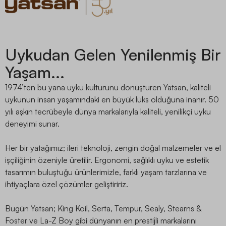
Uykudan Gelen Yenilenmiş Bir
Yaşam...
1974’ten bu yana uyku kültürünü dönüştüren Yatsan, kaliteli
uykunun insan yaşamındaki en büyük lüks olduğuna inanır. 50
yılı aşkın tecrübeyle dünya markalarıyla kaliteli, yenilikçi uyku
deneyimi sunar.
Her bir yatağımız; ileri teknoloji, zengin doğal malzemeler ve el
işçiliğinin özeniyle üretilir. Ergonomi, sağlıklı uyku ve estetik
tasarımın buluştuğu ürünlerimizle, farklı yaşam tarzlarına ve
ihtiyaçlara özel çözümler geliştiririz.
Bugün Yatsan; King Koil, Serta, Tempur, Sealy, Stearns &
Foster ve La-Z Boy gibi dünyanın en prestijli markalarını