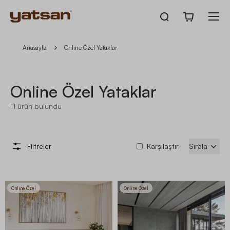
Anasayfa
Online Özel Yataklar
Online Özel Yataklar
11
ürün bulundu
Filtreler
Karşılaştır
Sırala
Online Özel
Online Özel