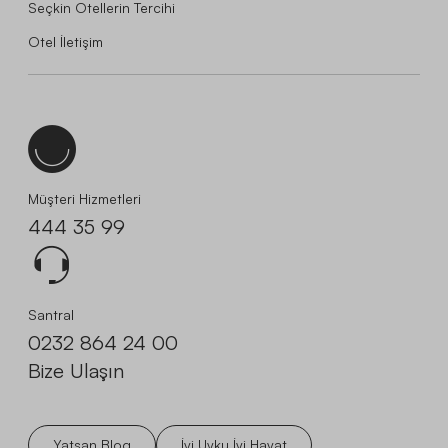
Seçkin Otellerin Tercihi
Otel İletişim
Müşteri Hizmetleri
444 35 99
Santral
0232 864 24 00
Bize Ulaşın
Yatsan Blog
İyi Uyku İyi Hayat