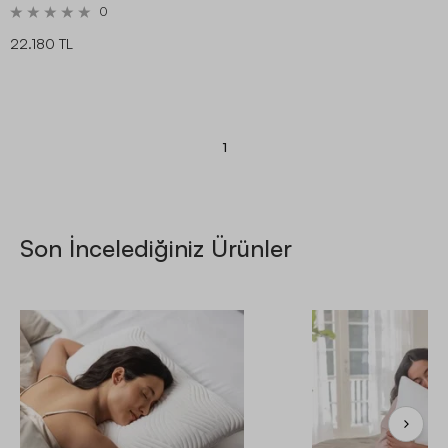
0
22.180 TL
1
Son İncelediğiniz Ürünler