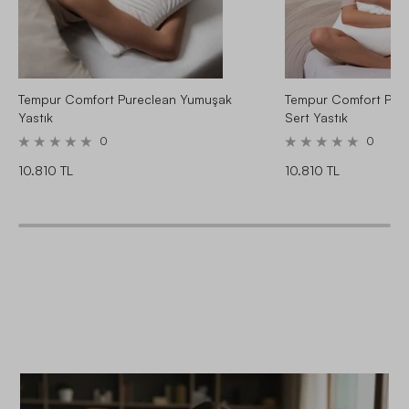
Tempur Comfort Pureclean Yumuşak
Tempur Comfort Pure
Yastık
Sert Yastık
0
0
10.810 TL
10.810 TL