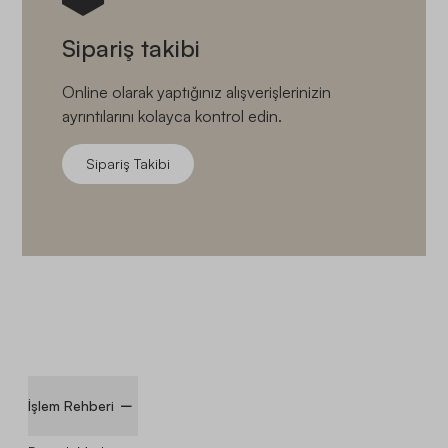
Sipariş takibi
Online olarak yaptığınız alışverişlerinizin
ayrıntılarını kolayca kontrol edin.
Sipariş Takibi
İşlem Rehberi