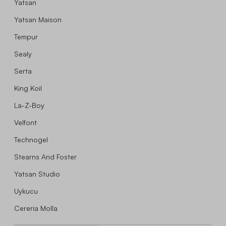
Yatsan
Yatsan Maison
Tempur
Sealy
Serta
King Koil
La-Z-Boy
Velfont
Technogel
Stearns And Foster
Yatsan Studio
Uykucu
Cereria Molla