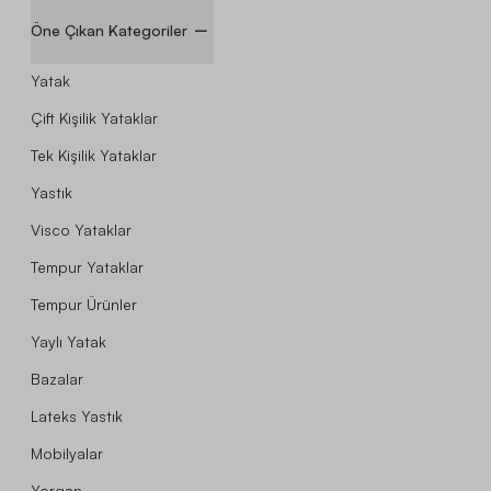
Öne Çıkan Kategoriler
Yatak
Çift Kişilik Yataklar
Tek Kişilik Yataklar
Yastık
Visco Yataklar
Tempur Yataklar
Tempur Ürünler
Yaylı Yatak
Bazalar
Lateks Yastık
Mobilyalar
Yorgan