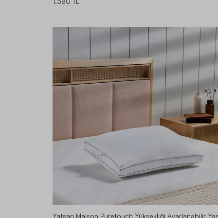
1.380 TL
Yatsan Maison Puretouch Yüksekliği Ayarlanabilir Yas