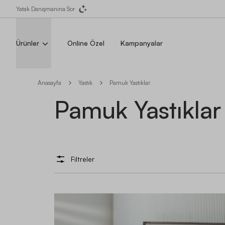
Yatak Danışmanına Sor
Ürünler
Online Özel
Kampanyalar
Anasayfa
Yastık
Pamuk Yastıklar
Pamuk Yastıklar
Filtreler