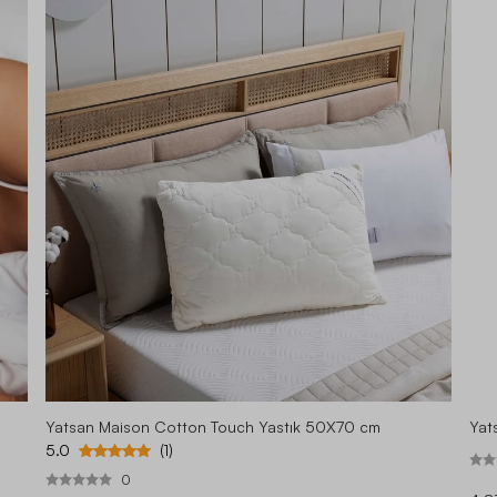
Yatsan Maison Cotton Touch Yastık 50X70 cm
Yat
5.0
(1)
0