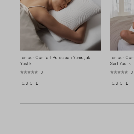
Tempur Comfort Pureclean Yumuşak
Tempur Comf
Yastık
Sert Yastık
0
0
10.810 TL
10.810 TL