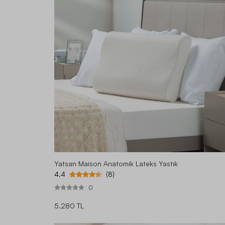
Yatsan Maison Anatomik Lateks Yastık
4.4
(8)
0
5.280 TL