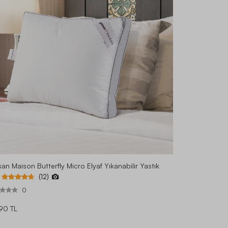
an Maison Butterfly Micro Elyaf Yıkanabilir Yastık
(12)
0
90 TL