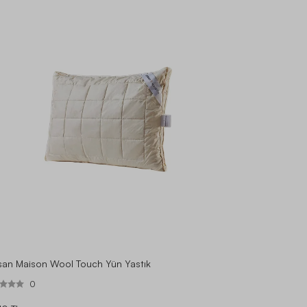
san Maison Wool Touch Yün Yastık
0