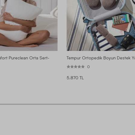
ort Pureclean Orta Sert-
Tempur Ortopedik Boyun Destek Ya
0
5.870 TL