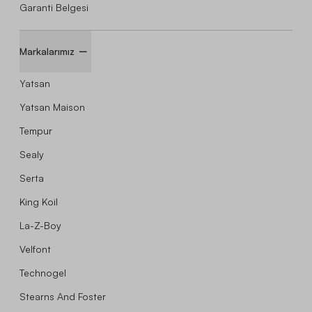
Garanti Belgesi
Markalarımız
Yatsan
Yatsan Maison
Tempur
Sealy
Serta
King Koil
La-Z-Boy
Velfont
Technogel
Stearns And Foster