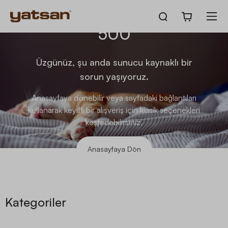
500
Üzgünüz, şu anda sunucu kaynaklı bir
sorun yaşıyoruz.
Anasayfaya dönebilir veya sayfadaki bağlantıları
kullanarak keyifli bir alışveriş için klasik seçenekleri
keşfedebilirsiniz.
Anasayfaya Dön
Kategoriler