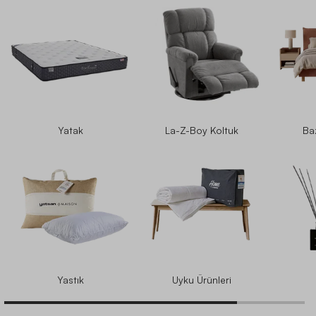
Yatak
La-Z-Boy Koltuk
Ba
Yastık
Uyku Ürünleri