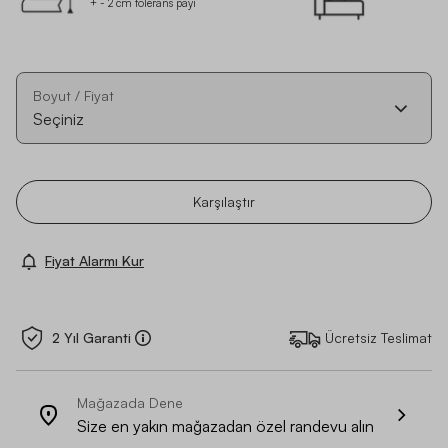
+ - 2 cm tolerans payı
Boyut / Fiyat
Seçiniz
Karşılaştır
Fiyat Alarmı Kur
2 Yıl Garanti
Ücretsiz Teslimat
Mağazada Dene
Size en yakın mağazadan özel randevu alın