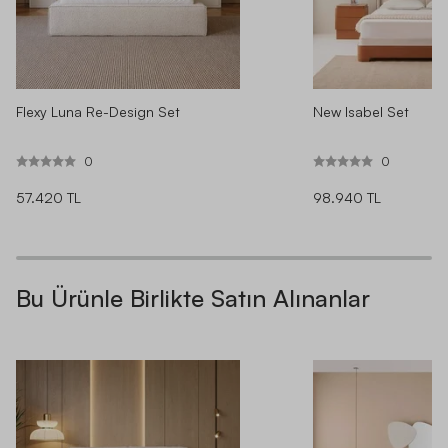
Flexy Luna Re-Design Set
New Isabel Set
0
0
57.420 TL
98.940 TL
Bu Ürünle Birlikte Satın Alınanlar