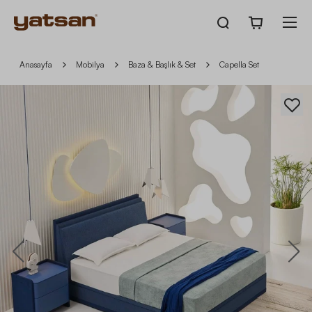
Anasayfa
Mobilya
Baza & Başlık & Set
Capella Set