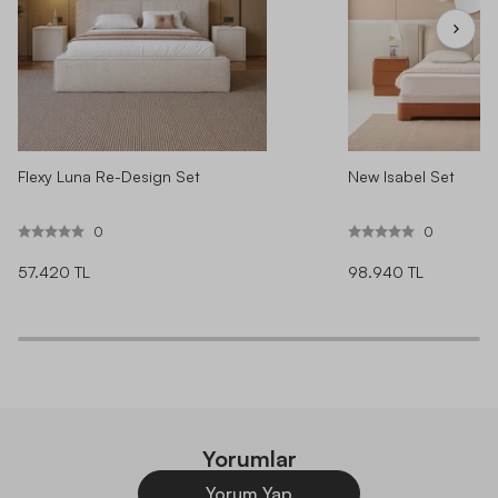
Flexy Luna Re-Design Set
New Isabel Set
0
0
57.420 TL
98.940 TL
Yorumlar
Yorum Yap