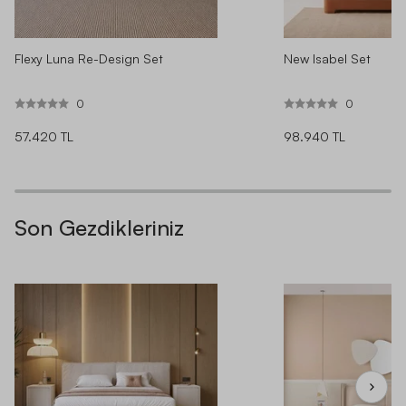
Flexy Luna Re-Design Set
New Isabel Set
0
0
57.420 TL
98.940 TL
Son Gezdikleriniz