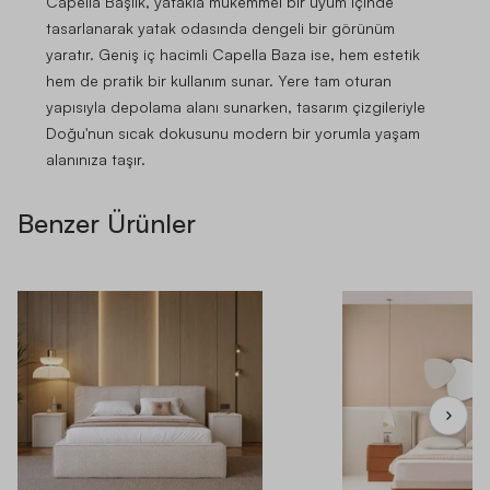
Capella Başlık, yatakla mükemmel bir uyum içinde
tasarlanarak yatak odasında dengeli bir görünüm
yaratır. Geniş iç hacimli Capella Baza ise, hem estetik
hem de pratik bir kullanım sunar. Yere tam oturan
yapısıyla depolama alanı sunarken, tasarım çizgileriyle
Doğu'nun sıcak dokusunu modern bir yorumla yaşam
alanınıza taşır.
Benzer Ürünler