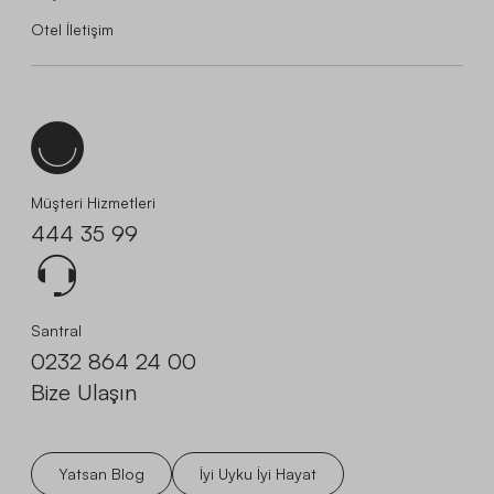
Otel İletişim
Müşteri Hizmetleri
444 35 99
Santral
0232 864 24 00
Bize Ulaşın
Yatsan Blog
İyi Uyku İyi Hayat