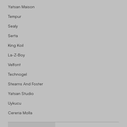
Yatsan Maison
Tempur
Sealy
Serta
King Koil
La-Z-Boy
Velfont
Technogel
Stearns And Foster
Yatsan Studio
Uykucu
Cereria Molla