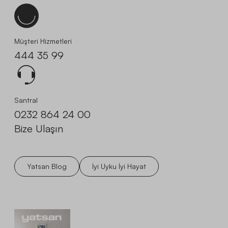
Müşteri Hizmetleri
444 35 99
Santral
0232 864 24 00
Bize Ulaşın
Yatsan Blog
İyi Uyku İyi Hayat