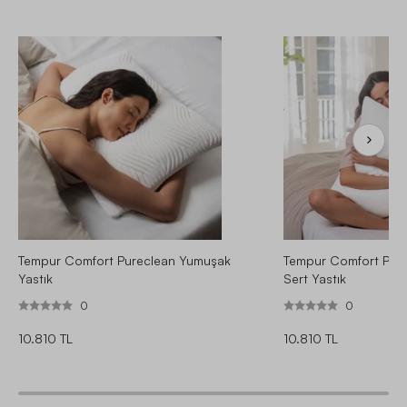
Tempur Comfort Pureclean Yumuşak
Tempur Comfort Pure
Yastık
Sert Yastık
0
0
10.810 TL
10.810 TL