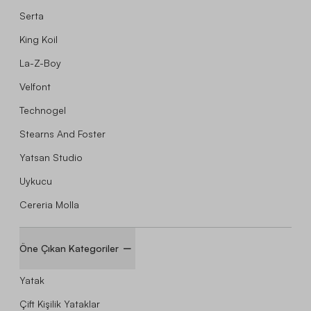
Serta
King Koil
La-Z-Boy
Velfont
Technogel
Stearns And Foster
Yatsan Studio
Uykucu
Cereria Molla
Öne Çıkan Kategoriler
Yatak
Çift Kişilik Yataklar