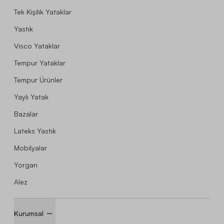
Tek Kişilik Yataklar
Yastık
Visco Yataklar
Tempur Yataklar
Tempur Ürünler
Yaylı Yatak
Bazalar
Lateks Yastık
Mobilyalar
Yorgan
Alez
Kurumsal