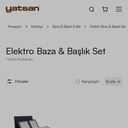
Anasayfa
Mobilya
Baza & Başlık & Set
Elektro Baza & Başlık Set
Elektro Baza & Başlık Set
1
ürün bulundu
Filtreler
Karşılaştır
Sırala