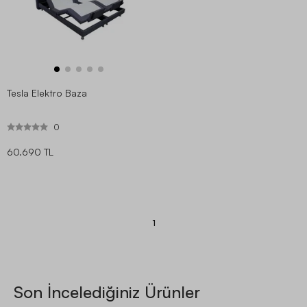
Tesla Elektro Baza
0
60.690 TL
1
Son İncelediğiniz Ürünler