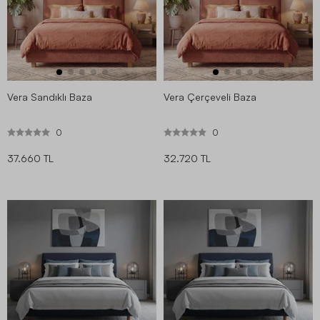
Vera Sandıklı Baza
Vera Çerçeveli Baza
0
0
37.660 TL
32.720 TL