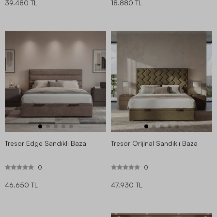
39.480 TL
18.880 TL
Tresor Edge Sandıklı Baza
Tresor Orijinal Sandıklı Baza
0
0
46.650 TL
47.930 TL