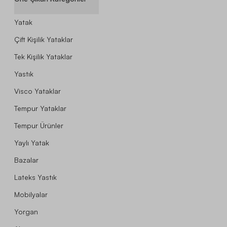
Yatak
Çift Kişilik Yataklar
Tek Kişilik Yataklar
Yastık
Visco Yataklar
Tempur Yataklar
Tempur Ürünler
Yaylı Yatak
Bazalar
Lateks Yastık
Mobilyalar
Yorgan