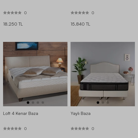
0
0
18.250 TL
15.840 TL
Loft 4 Kenar Baza
Yaylı Baza
0
0