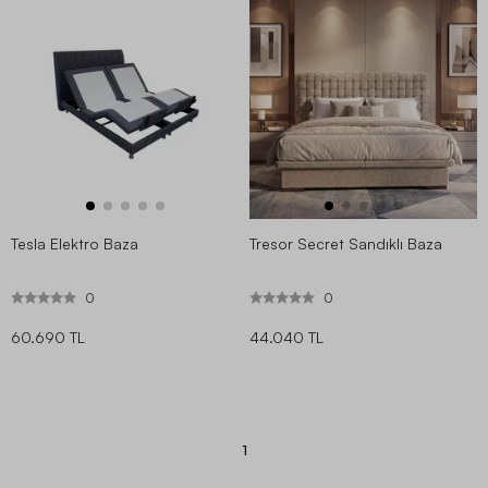
Tesla Elektro Baza
Tresor Secret Sandıklı Baza
0
0
60.690 TL
44.040 TL
1