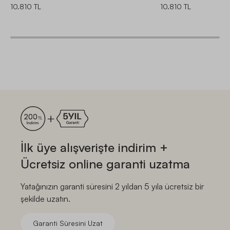
10.810 TL
10.810 TL
İlk üye alışverişte indirim +
Ücretsiz online garanti uzatma
Yatağınızın garanti süresini 2 yıldan 5 yıla ücretsiz bir
şekilde uzatın.
Garanti Süresini Uzat