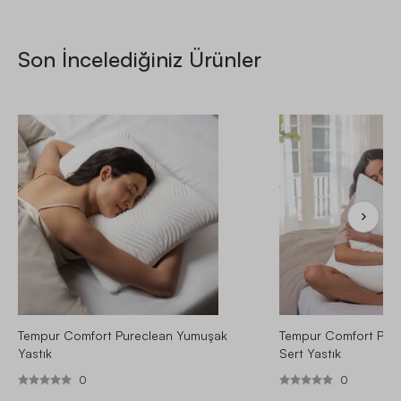
Son İncelediğiniz Ürünler
Tempur Comfort Pureclean Yumuşak
Tempur Comfort Pure
Yastık
Sert Yastık
0
0