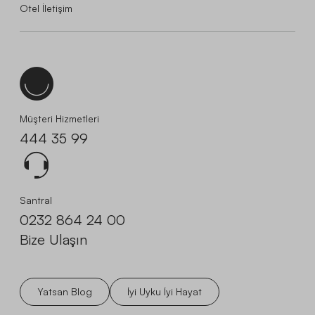
Otel İletişim
Müşteri Hizmetleri
444 35 99
Santral
0232 864 24 00
Bize Ulaşın
Yatsan Blog
İyi Uyku İyi Hayat