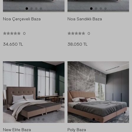
Noa Çerçeveli Baza
Noa Sandıklı Baza
0
0
34.650 TL
38.050 TL
New Elite Baza
Poly Baza