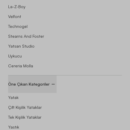
La-Z-Boy
Velfont
Technogel
Stearns And Foster
Yatsan Studio
Uykucu
Cereria Molla
Öne Çıkan Kategoriler
Yatak
Çift Kişilik Yataklar
Tek Kişilik Yataklar
Yastık