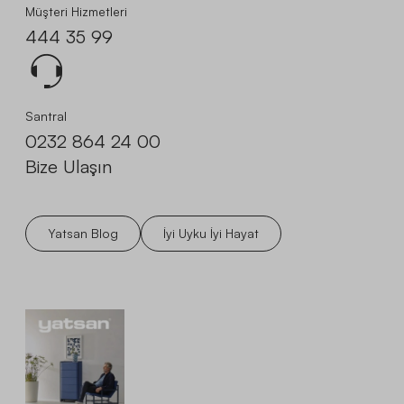
Müşteri Hizmetleri
444 35 99
Santral
0232 864 24 00
Bize Ulaşın
Yatsan Blog
İyi Uyku İyi Hayat