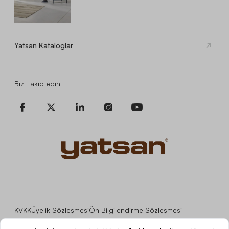
Yatsan Kataloglar
Bizi takip edin
KVKK
Üyelik Sözleşmesi
Ön Bilgilendirme Sözleşmesi
Mesafeli Satış Sözleşmesi
Çerez Tercihleri