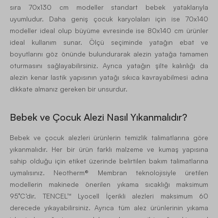
sıra 70x130 cm modeller standart bebek yataklarıyla
uyumludur. Daha geniş çocuk karyolaları için ise 70x140
modeller ideal olup büyüme evresinde ise 80x140 cm ürünler
ideal kullanım sunar. Ölçü seçiminde yatağın ebat ve
boyutlarını göz önünde bulundurarak alezin yatağa tamamen
oturmasını sağlayabilirsiniz. Ayrıca yatağın şilte kalınlığı da
alezin kenar lastik yapısının yatağı sıkıca kavrayabilmesi adına
dikkate almanız gereken bir unsurdur.
Bebek ve Çocuk Alezi Nasıl Yıkanmalıdır?
Bebek ve çocuk alezleri ürünlerin temizlik talimatlarına göre
yıkanmalıdır. Her bir ürün farklı malzeme ve kumaş yapısına
sahip olduğu için etiket üzerinde belirtilen bakım talimatlarına
uymalısınız. Neotherm® Membran teknolojisiyle üretilen
modellerin makinede önerilen yıkama sıcaklığı maksimum
95°C’dir. TENCEL™ Lyocell İçerikli alezleri maksimum 60
derecede yıkayabilirsiniz. Ayrıca tüm alez ürünlerinin yıkama