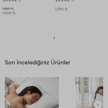
0
0
1.250 TL
1.370 TL
1.000 TL
1
Son İncelediğiniz Ürünler