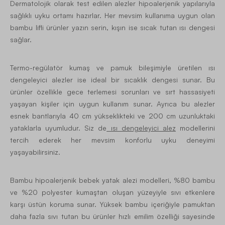
Dermatolojik olarak test edilen alezler hipoalerjenik yapılarıyla
sağlıklı uyku ortamı hazırlar. Her mevsim kullanıma uygun olan
bambu lifli ürünler yazın serin, kışın ise sıcak tutan ısı dengesi
sağlar.
Termo-regülatör kumaş ve pamuk bileşimiyle üretilen ısı
dengeleyici alezler ise ideal bir sıcaklık dengesi sunar. Bu
ürünler özellikle gece terlemesi sorunları ve sırt hassasiyeti
yaşayan kişiler için uygun kullanım sunar. Ayrıca bu alezler
esnek bantlarıyla 40 cm yükseklikteki ve 200 cm uzunluktaki
yataklarla uyumludur. Siz de
ısı dengeleyici alez
modellerini
tercih ederek her mevsim konforlu uyku deneyimi
yaşayabilirsiniz.
Bambu hipoalerjenik bebek yatak alezi modelleri, %80 bambu
ve %20 polyester kumaştan oluşan yüzeyiyle sıvı etkenlere
karşı üstün koruma sunar. Yüksek bambu içeriğiyle pamuktan
daha fazla sıvı tutan bu ürünler hızlı emilim özelliği sayesinde