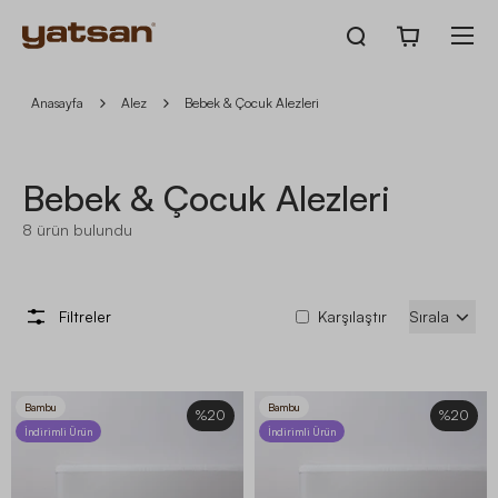
Anasayfa
Alez
Bebek & Çocuk Alezleri
Bebek & Çocuk Alezleri
8
ürün bulundu
Filtreler
Karşılaştır
Sırala
Bambu
Bambu
%20
%20
İndirimli Ürün
İndirimli Ürün