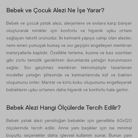
Bebek ve Çocuk Alezi Ne İşe Yarar?
Bebek ve çocuk yatak alezi, alerjenlere ve sıvılara karşı bariyer
oluşturarak minikler için konforlu ve hijyenik uyku ortamı
sağlayan tekstil ürünüdür. İki katmanlı yapıya sahip olan alezler,
nemi emen yumuşak kumaş ve sıvı geçişini engelleyen membran
materyallerle kaplıdır. Özellikle terleme, kusma ve bez sızıntıları
gibi zorlu temizlik gerektiren durumlarda yatağın korunmasını
sağlar. Sıvı geçirmez membran teknolojisiyle tasarlanan
modeller yatağın şiltesinde ve katmanlarında küf ve bakteri
oluşumunu önler. Mantar ve kötü koku oluşumunu engelleyerek
bebeklerin uyku ortamını daha hijyenik ve konforlu hale getirir.
Bebek Alezi Hangi Ölçülerde Tercih Edilir?
Bebek yatak alezi yenidoğan bebekler için genellikle 60x120
ölçülerinde tercih edilir. Anne yanı beşikler için ise minimal
boyutlu seçenekler daha işlevsel kullanım sunar. Bunun yanı