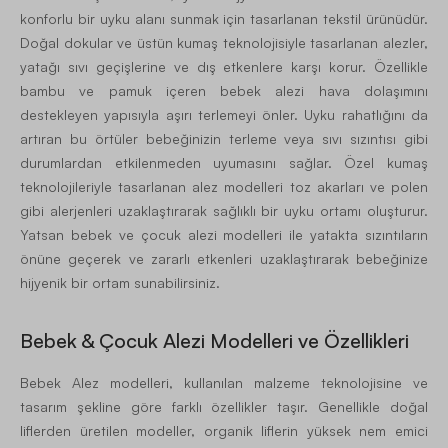
konforlu bir uyku alanı sunmak için tasarlanan tekstil ürünüdür.
Doğal dokular ve üstün kumaş teknolojisiyle tasarlanan alezler,
yatağı sıvı geçişlerine ve dış etkenlere karşı korur. Özellikle
bambu ve pamuk içeren bebek alezi hava dolaşımını
destekleyen yapısıyla aşırı terlemeyi önler. Uyku rahatlığını da
artıran bu örtüler bebeğinizin terleme veya sıvı sızıntısı gibi
durumlardan etkilenmeden uyumasını sağlar. Özel kumaş
teknolojileriyle tasarlanan alez modelleri toz akarları ve polen
gibi alerjenleri uzaklaştırarak sağlıklı bir uyku ortamı oluşturur.
Yatsan bebek ve çocuk alezi modelleri ile yatakta sızıntıların
önüne geçerek ve zararlı etkenleri uzaklaştırarak bebeğinize
hijyenik bir ortam sunabilirsiniz.
Bebek & Çocuk Alezi Modelleri ve Özellikleri
Bebek Alez modelleri, kullanılan malzeme teknolojisine ve
tasarım şekline göre farklı özellikler taşır. Genellikle doğal
liflerden üretilen modeller, organik liflerin yüksek nem emici