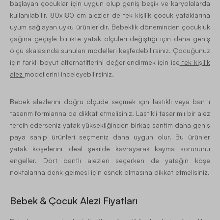
başlayan çocuklar için uygun olup geniş beşik ve karyolalarda
kullanılabilir. 80x180 cm alezler de tek kişilik çocuk yataklarına
uyum sağlayan uyku ürünleridir. Bebeklik döneminden çocukluk
çağına geçişle birlikte yatak ölçüleri değiştiği için daha geniş
ölçü skalasında sunulan modelleri keşfedebilirsiniz. Çocuğunuz
için farklı boyut alternatiflerini değerlendirmek için ise
tek kişilik
alez
modellerini inceleyebilirsiniz.
Bebek alezlerini doğru ölçüde seçmek için lastikli veya bantlı
tasarım formlarına da dikkat etmelisiniz. Lastikli tasarımlı bir alez
tercih ederseniz yatak yüksekliğinden birkaç santim daha geniş
paya sahip ürünleri seçmeniz daha uygun olur. Bu ürünler
yatak köşelerini ideal şekilde kavrayarak kayma sorununu
engeller. Dört bantlı alezleri seçerken de yatağın köşe
noktalarına denk gelmesi için esnek olmasına dikkat etmelisiniz.
Bebek & Çocuk Alezi Fiyatları