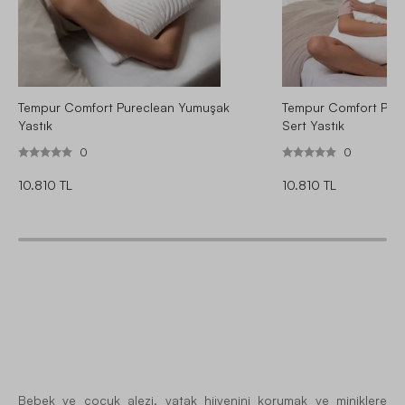
Tempur Comfort Pureclean Yumuşak
Tempur Comfort Pure
Yastık
Sert Yastık
0
0
10.810 TL
10.810 TL
Bebek ve çocuk alezi, yatak hijyenini korumak ve miniklere