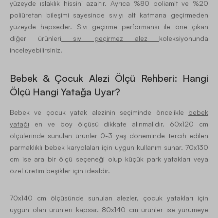
yüzeyde ıslaklık hissini azaltır. Ayrıca %80 poliamit ve %20
poliüretan bileşimi sayesinde sıvıyı alt katmana geçirmeden
yüzeyde hapseder. Sıvı geçirme performansı ile öne çıkan
diğer ürünleri
sıvı geçirmez alez
koleksiyonunda
inceleyebilirsiniz.
Bebek & Çocuk Alezi Ölçü Rehberi: Hangi
Ölçü Hangi Yatağa Uyar?
Bebek ve çocuk yatak alezinin seçiminde öncelikle
bebek
yatağı
en ve boy ölçüsü dikkate alınmalıdır. 60x120 cm
ölçülerinde sunulan ürünler 0-3 yaş döneminde tercih edilen
parmaklıklı bebek karyolaları için uygun kullanım sunar. 70x130
cm ise ara bir ölçü seçeneği olup küçük park yatakları veya
özel üretim beşikler için idealdir.
70x140 cm ölçüsünde sunulan alezler, çocuk yatakları için
uygun olan ürünleri kapsar. 80x140 cm ürünler ise yürümeye