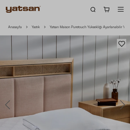
Anasayfa
Yastık
Yatsan Maison Puretouch Yüksekliği Ayarlanabilir Yastı