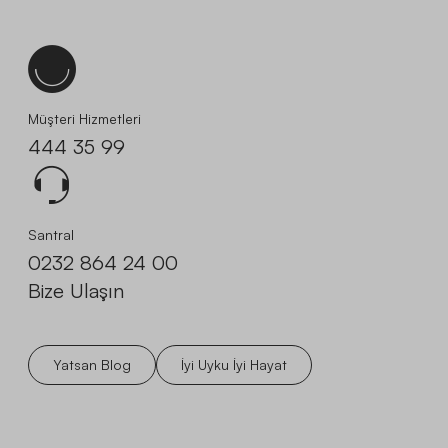
Müşteri Hizmetleri
444 35 99
Santral
0232 864 24 00
Bize Ulaşın
Yatsan Blog
İyi Uyku İyi Hayat