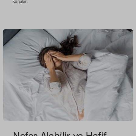
karşılar.
Nefes Alabilir ve Hafif