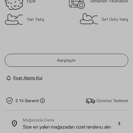
Elyaf
Tamamen Yıkanabilir
Yan Yatış
Sırt Üstü Yatış
Karşılaştır
Fiyat Alarmı Kur
2 Yıl Garanti
Ücretsiz Teslimat
Mağazada Dene
Size en yakın mağazadan özel randevu alın