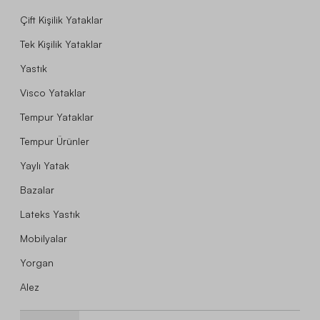
Çift Kişilik Yataklar
Tek Kişilik Yataklar
Yastık
Visco Yataklar
Tempur Yataklar
Tempur Ürünler
Yaylı Yatak
Bazalar
Lateks Yastık
Mobilyalar
Yorgan
Alez