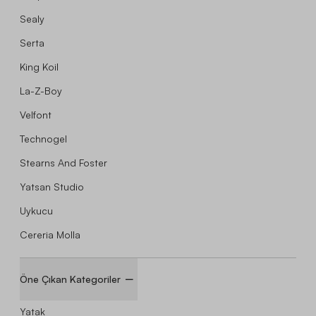
Sealy
Serta
King Koil
La-Z-Boy
Velfont
Technogel
Stearns And Foster
Yatsan Studio
Uykucu
Cereria Molla
Öne Çıkan Kategoriler
Yatak