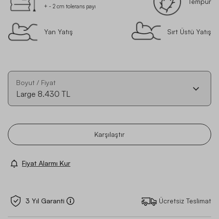
Tempur
+ - 2 cm tolerans payı
Yan Yatış
Sırt Üstü Yatış
Boyut / Fiyat
Large
8.430 TL
Karşılaştır
Fiyat Alarmı Kur
3 Yıl Garanti
Ücretsiz Teslimat