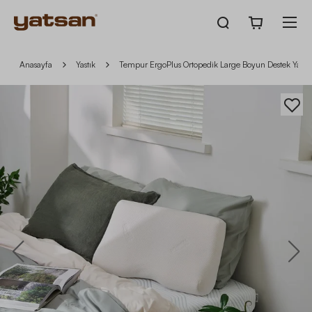
Anasayfa
Yastık
Tempur ErgoPlus Ortopedik Large Boyun Destek Yastığ