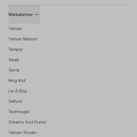
Markalarımız
Yatsan
Yatsan Maison
Tempur
Sealy
Serta
King Koil
La-Z-Boy
Velfont
Technogel
Stearns And Foster
Yatsan Studio