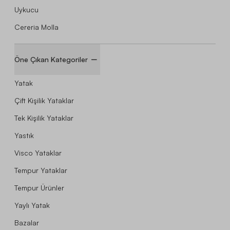
Uykucu
Cereria Molla
Öne Çıkan Kategoriler
Yatak
Çift Kişilik Yataklar
Tek Kişilik Yataklar
Yastık
Visco Yataklar
Tempur Yataklar
Tempur Ürünler
Yaylı Yatak
Bazalar